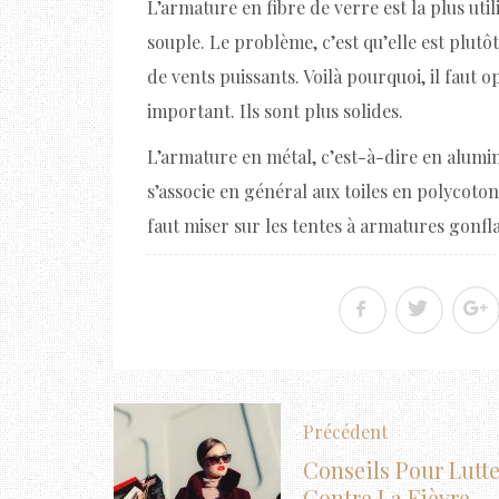
L’armature en fibre de verre est la plus utili
souple. Le problème, c’est qu’elle est plutôt
de vents puissants. Voilà pourquoi, il faut
important. Ils sont plus solides.
L’armature en métal, c’est-à-dire en alumin
s’associe en général aux toiles en polycoton 
faut miser sur les tentes à armatures gonfl
Précédent
Conseils Pour Lutte
Contre La Fièvre