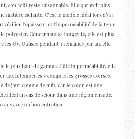
nt, son coût reste raisonnable. Elle garantit plus
e matière isolante. C’est le modèle idéal lors d’
un
t vérifier l’épaisseur et l’imperméabilité de la tente
e polyester. Concernant sa longévité, elle est plus
e les UV. Utilisée pendant 3 semaines par an, elle
èle le plus haut de gamme. Côté imperméabilité, elle
ster aux intempéries y compris les grosses averses.
é de jour comme de nuit, car le coton est une
dèle idéal en cas de séjour dans une région chaude.
0 ans avec un bon entretien.