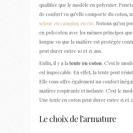
qualifiée que le modèle en polyester. Pourta
de confort vu qu’elle comporte du coton, un
séjour en camping en été
. Notons qu’on peu
en polycoton avec les mêmes principes que l
longue vu que la matière est protégée contr
peut durer entre 10 et 15 ans.
Enfin, il y a la
tente en coton
. C’est le mod
est impeccable. En effet, la tente peut rési
Elle vous offre également un confort inégal
matière respirante et isolante. C’est le mo
Une tente en coton peut durer entre 15 et 2
Le choix de l’armature