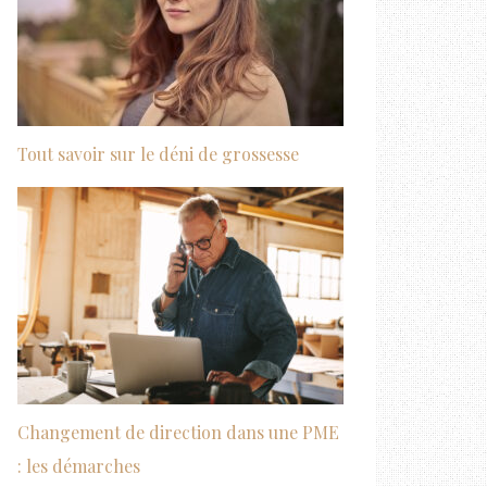
Tout savoir sur le déni de grossesse
Changement de direction dans une PME
: les démarches