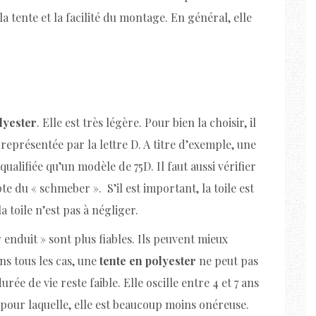
 la tente et la facilité du montage. En général, elle
lyester
. Elle est très légère. Pour bien la choisir, il
 représentée par la lettre D. A titre d’exemple, une
ualifiée qu’un modèle de 75D. Il faut aussi vérifier
e du « schmeber ». S’il est important, la toile est
 toile n’est pas à négliger.
enduit » sont plus fiables. Ils peuvent mieux
ns tous les cas, une
tente en polyester
ne peut pas
rée de vie reste faible. Elle oscille entre 4 et 7 ans
 pour laquelle, elle est beaucoup moins onéreuse.