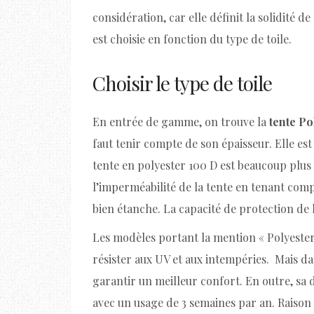
considération, car elle définit la solidité de
est choisie en fonction du type de toile.
Choisir le type de toile
En entrée de gamme, on trouve la
tente Po
faut tenir compte de son épaisseur. Elle est
tente en polyester 100 D est beaucoup plus q
l’imperméabilité de la tente en tenant compt
bien étanche. La capacité de protection de la
Les modèles portant la mention « Polyester 
résister aux UV et aux intempéries. Mais da
garantir un meilleur confort. En outre, sa du
avec un usage de 3 semaines par an. Raison