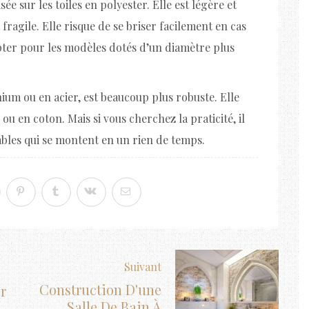
sée sur les toiles en polyester. Elle est légère et
 fragile. Elle risque de se briser facilement en cas
 opter pour les modèles dotés d’un diamètre plus
ium ou en acier, est beaucoup plus robuste. Elle
ou en coton. Mais si vous cherchez la praticité, il
ables qui se montent en un rien de temps.
Suivant
Construction D'une
r
Salle De Bain À