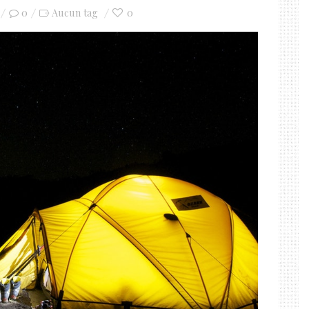
0
0
Aucun tag