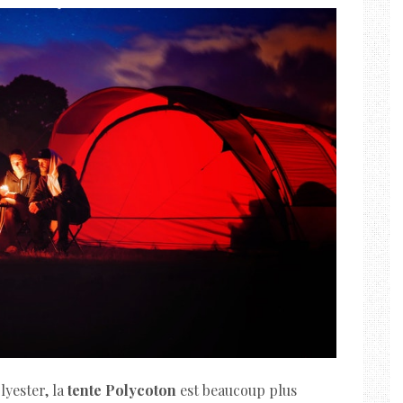
lyester, la
tente Polycoton
est beaucoup plus