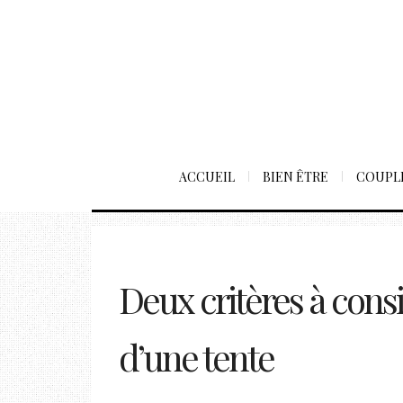
ACCUEIL
BIEN ÊTRE
COUPL
Deux critères à consi
d’une tente