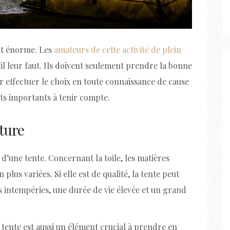
st énorme. Les
amateurs de cette activité de plein
il leur faut. Ils doivent seulement prendre la bonne
our effectuer le choix en toute connaissance de cause
nts importants à tenir compte.
ature
 d’une tente. Concernant la toile, les matières
plus variées. Si elle est de qualité, la tente peut
s intempéries, une durée de vie élevée et un grand
a tente est aussi un élément crucial à prendre en