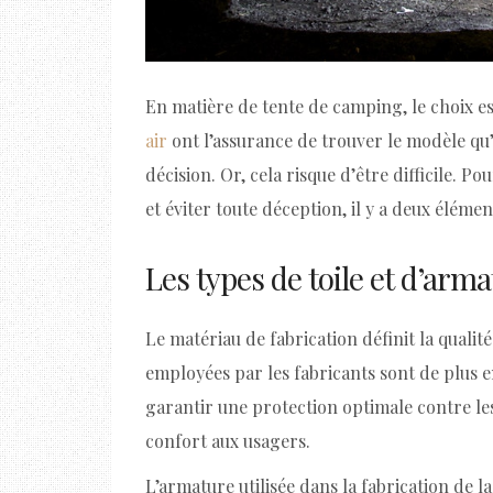
En matière de tente de camping, le choix e
air
ont l’assurance de trouver le modèle qu’
décision. Or, cela risque d’être difficile. P
et éviter toute déception, il y a deux éléme
Les types de toile et d’arm
Le matériau de fabrication définit la qualité
employées par les fabricants sont de plus en 
garantir une protection optimale contre le
confort aux usagers.
L’armature utilisée dans la fabrication de l