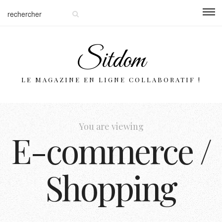
Sitdom
LE MAGAZINE EN LIGNE COLLABORATIF !
You are viewing
E-commerce /
Shopping