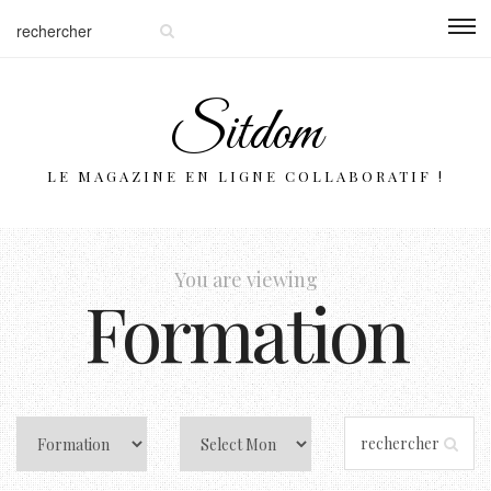
Sitdom
LE MAGAZINE EN LIGNE COLLABORATIF !
You are viewing
Formation