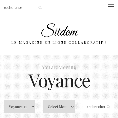
Sitdom
LE MAGAZINE EN LIGNE COLLABORATIF !
You are viewing
Voyance