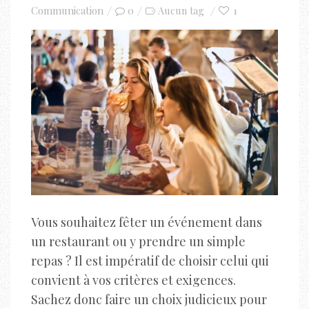
on
Communication
0
1
Aucun tag
Vous souhaitez fêter un événement dans
un restaurant ou y prendre un simple
repas ? Il est impératif de choisir celui qui
convient à vos critères et exigences.
Sachez donc faire un choix judicieux pour