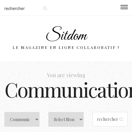
Sitdom
LE MAGAZINE EN LIGNE COLLABORATIF !
You are viewing
Communicatio