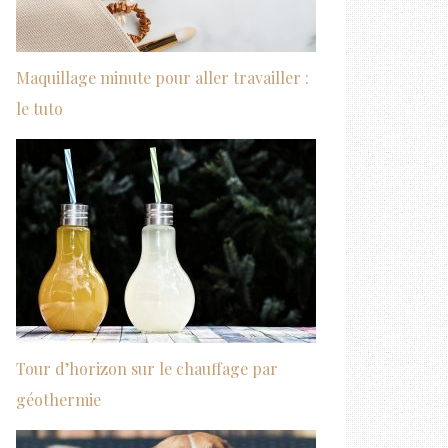
Maquillage minute pour aller travailler :
le tuto
Tour d’horizon sur le chauffage par
géothermie