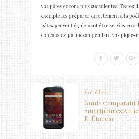
vos pâtes encore plus succulentes. Testez d
exemple les préparer directement à la poêle
pâtes peuvent également être servies en sala
copeaux de parmesan pendant vos pique-ni
Précédent
Guide Comparatif 
Smartphones Antic
Et Étanche