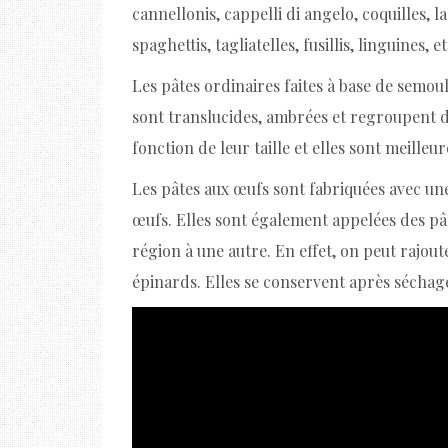
cannellonis, cappelli di angelo, coquilles, l
spaghettis, tagliatelles, fusillis, linguines, et
Les pâtes ordinaires faites à base de semoul
sont translucides, ambrées et regroupent d
fonction de leur taille et elles sont meilleu
Les pâtes aux œufs sont fabriquées avec une
œufs. Elles sont également appelées des pât
région à une autre. En effet, on peut rajoute
épinards. Elles se conservent après sécha