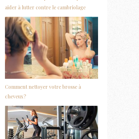
aider à lutter contre le cambriolage
Comment nettoyer votre brosse à
cheveux ?