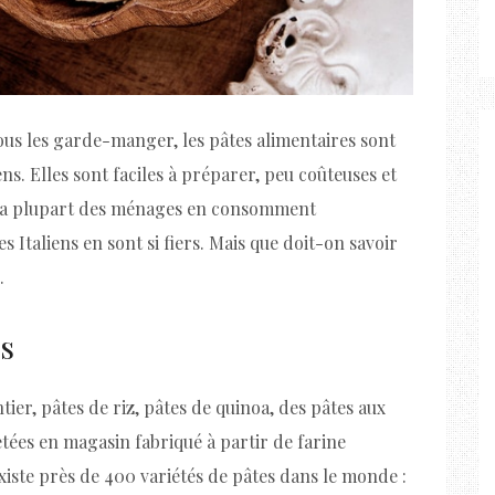
tous les garde-manger, les pâtes alimentaires sont
s. Elles sont faciles à préparer, peu coûteuses et
ue la plupart des ménages en consomment
s Italiens en sont si fiers. Mais que doit-on savoir
.
es
ntier, pâtes de riz, pâtes de quinoa, des pâtes aux
hetées en magasin fabriqué à partir de farine
existe près de 400 variétés de pâtes dans le monde :