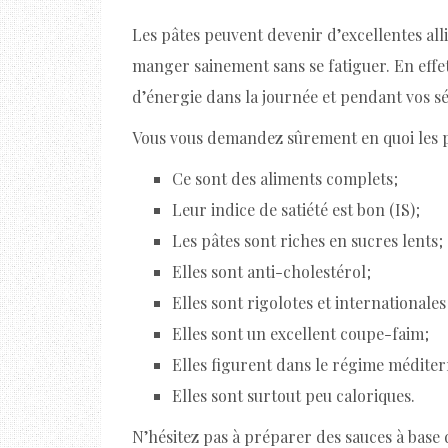
Les pâtes peuvent devenir d’excellentes all
manger sainement sans se fatiguer. En effet
d’énergie dans la journée et pendant vos s
Vous vous demandez sûrement en quoi les p
Ce sont des aliments complets ;
Leur indice de satiété est bon (IS) ;
Les pâtes sont riches en sucres lents ;
Elles sont anti-cholestérol ;
Elles sont rigolotes et internationales 
Elles sont un excellent coupe-faim ;
Elles figurent dans le régime méditer
Elles sont surtout peu caloriques.
N’hésitez pas à préparer des sauces à base 