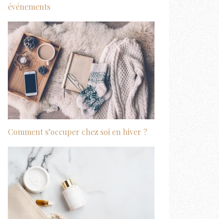
événements
Comment s’occuper chez soi en hiver ?