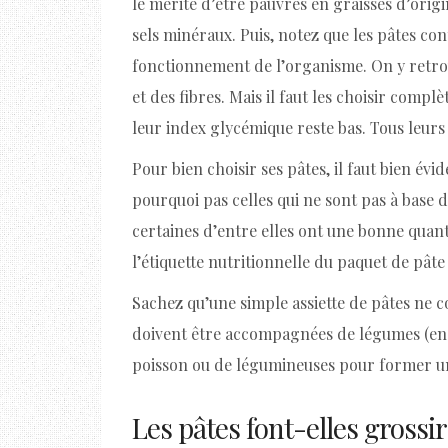
le mérite d’être pauvres en graisses d’origi
sels minéraux. Puis, notez que les pâtes co
fonctionnement de l’organisme. On y retro
et des fibres. Mais il faut les choisir comp
leur index glycémique reste bas. Tous leurs 
Pour bien choisir ses pâtes, il faut bien év
pourquoi pas celles qui ne sont pas à base 
certaines d’entre elles ont une bonne quanti
l’étiquette nutritionnelle du paquet de pâte
Sachez qu’une simple assiette de pâtes ne c
doivent être accompagnées de légumes (en 
poisson ou de légumineuses pour former un
Les pâtes font-elles grossir