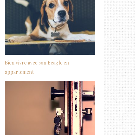
Bien vivre avec son Beagle en
appartement