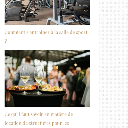
Comment s’entraîner à la salle de sport
?
Ce qu’il faut savoir en matière de
location de structures pour les