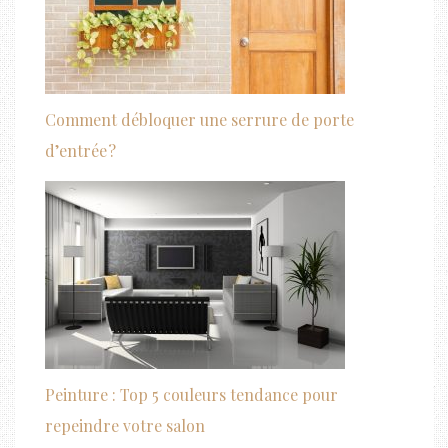
Comment débloquer une serrure de porte
d’entrée ?
Peinture : Top 5 couleurs tendance pour
repeindre votre salon