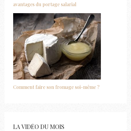
avantages du portage salarial
Comment faire son fromage soi-même ?
LA VIDÉO DU MOIS