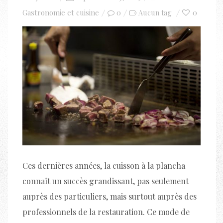
on
Gastronomie et cuisine
0
0
Aucun tag
Ces dernières années, la cuisson à la plancha
connaît un succès grandissant, pas seulement
auprès des particuliers, mais surtout auprès des
professionnels de la restauration. Ce mode de