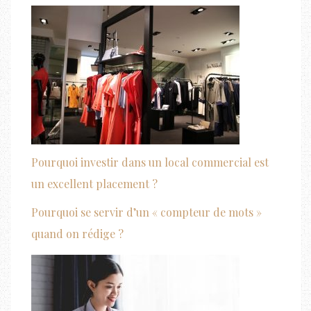
Pourquoi investir dans un local commercial est
un excellent placement ?
Pourquoi se servir d’un « compteur de mots »
quand on rédige ?