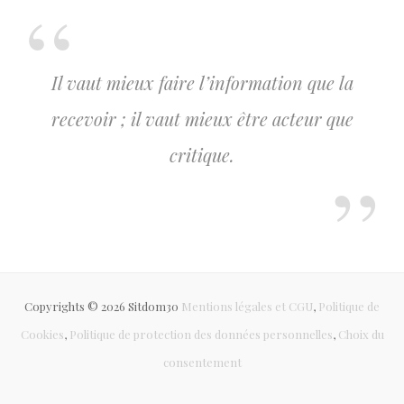
Il vaut mieux faire l’information que la
recevoir ; il vaut mieux être acteur que
critique.
Copyrights © 2026 Sitdom30
Mentions légales et CGU
,
Politique de
Cookies
,
Politique de protection des données personnelles
,
Choix du
consentement