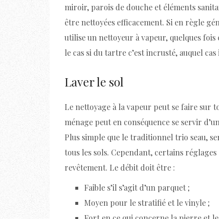
miroir, parois de douche et éléments sanita
être nettoyées efficacement. Si en règle gén
utilise un nettoyeur à vapeur, quelques fois
le cas si du tartre c’est incrusté, auquel cas
Laver le sol
Le nettoyage à la vapeur peut se faire sur 
ménage peut en conséquence se servir d’un 
Plus simple que le traditionnel trio seau, se
tous les sols. Cependant, certains réglages 
revêtement. Le débit doit être :
Faible s’il s’agit d’un parquet ;
Moyen pour le stratifié et le vinyle ;
Fort en ce qui concerne la pierre et l