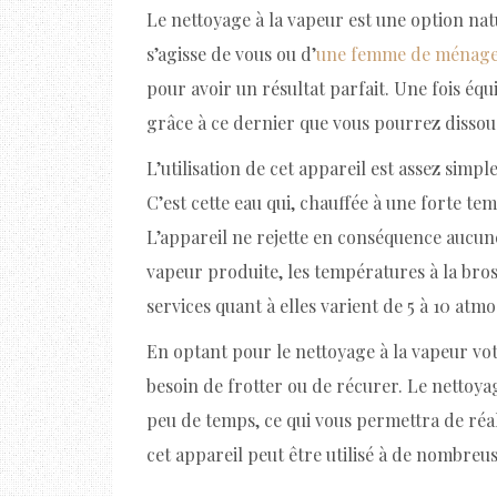
Le nettoyage à la vapeur est une option nat
s’agisse de vous ou d’
une femme de ménage 
pour avoir un résultat parfait. Une fois équ
grâce à ce dernier que vous pourrez dissoudr
L’utilisation de cet appareil est assez simpl
C’est cette eau qui, chauffée à une forte t
L’appareil ne rejette en conséquence aucune 
vapeur produite, les températures à la bros
services quant à elles varient de 5 à 10 atm
En optant pour le nettoyage à la vapeur v
besoin de frotter ou de récurer. Le nettoyag
peu de temps, ce qui vous permettra de réal
cet appareil peut être utilisé à de nombreus