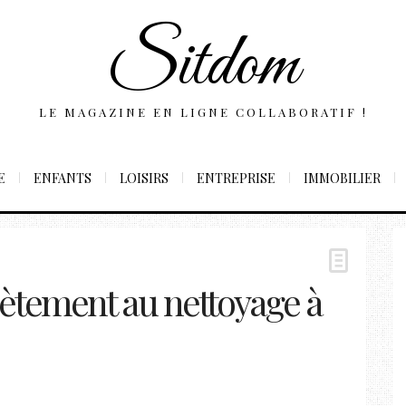
Sitdom
LE MAGAZINE EN LIGNE COLLABORATIF !
E
ENFANTS
LOISIRS
ENTREPRISE
IMMOBILIER
lètement au nettoyage à