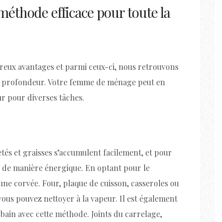
méthode efficace pour toute la
reux avantages et parmi ceux-ci, nous retrouvons
 en profondeur. Votre femme de ménage peut en
r pour diverses tâches.
etés et graisses s’accumulent facilement, et pour
er de manière énergique. En optant pour le
une corvée. Four, plaque de cuisson, casseroles ou
vous pouvez nettoyer à la vapeur. Il est également
 bain avec cette méthode. Joints du carrelage,