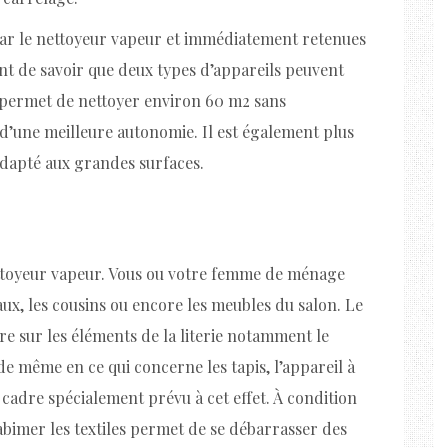
 par le nettoyeur vapeur et immédiatement retenues
ant de savoir que deux types d’appareils peuvent
ai, permet de nettoyer environ 60 m2 sans
e d’une meilleure autonomie. Il est également plus
 adapté aux grandes surfaces.
 nettoyeur vapeur. Vous ou votre femme de ménage
ux, les cousins ou encore les meubles du salon. Le
re sur les éléments de la literie notamment le
t de même en ce qui concerne les tapis, l’appareil à
cadre spécialement prévu à cet effet. À condition
d’abimer les textiles permet de se débarrasser des