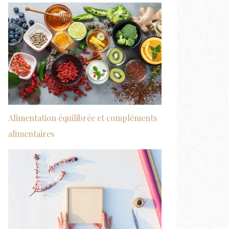
Alimentation équilibrée et compléments
alimentaires