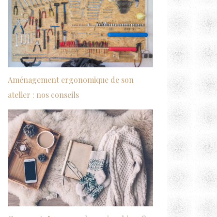
Aménagement ergonomique de son
atelier : nos conseils