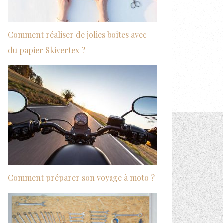
Comment réaliser de jolies boîtes avec
du papier Skivertex ?
Comment préparer son voyage à moto ?