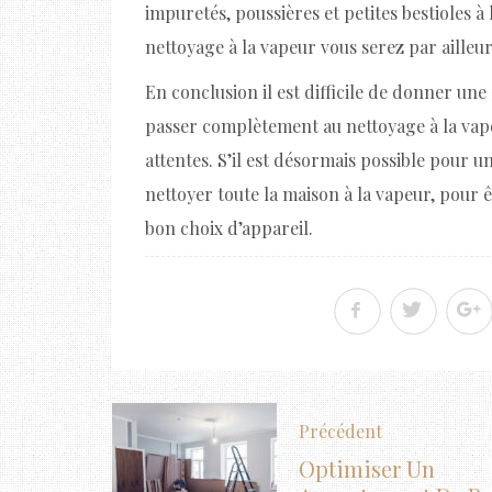
impuretés, poussières et petites bestioles à l
nettoyage à la vapeur vous serez par aille
En conclusion il est difficile de donner une 
passer complètement au nettoyage à la vape
attentes. S’il est désormais possible pour
nettoyer toute la maison à la vapeur, pour êt
bon choix d’appareil.
Précédent
Optimiser Un