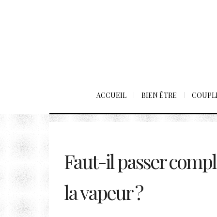
ACCUEIL
BIEN ÊTRE
COUPL
Faut-il passer comp
la vapeur ?