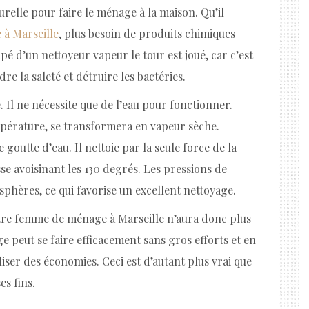
urelle pour faire le ménage à la maison. Qu’il
à Marseille
, plus besoin de produits chimiques
ipé d’un nettoyeur vapeur le tour est joué, car c’est
e la saleté et détruire les bactéries.
e. Il ne nécessite que de l’eau pour fonctionner.
empérature, se transformera en vapeur sèche.
goutte d’eau. Il nettoie par la seule force de la
se avoisinant les 130 degrés. Les pressions de
osphères, ce qui favorise un excellent nettoyage.
otre femme de ménage à Marseille n’aura donc plus
e peut se faire efficacement sans gros efforts et en
iser des économies. Ceci est d’autant plus vrai que
es fins.