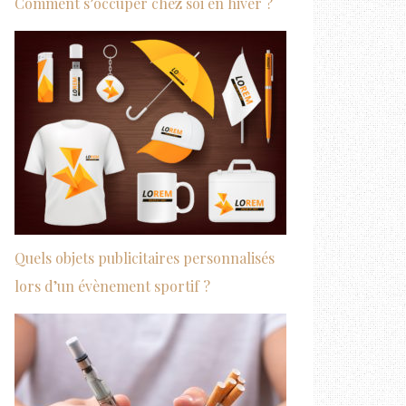
Comment s’occuper chez soi en hiver ?
Quels objets publicitaires personnalisés
lors d’un évènement sportif ?