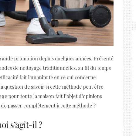
e grande promotion depuis quelques années. Présenté
des de nettoyage traditionnelles, au fil du temps
fficacité fait l’unanimité en ce qui concerne
la question de savoir si cette méthode peut être
 pour toute la maison fait l’objet d’opinions
n de passer complètement à cette méthode ?
i s’agit-il ?