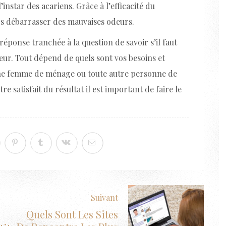
’instar des acariens. Grâce à l’efficacité du
urs débarrasser des mauvaises odeurs.
réponse tranchée à la question de savoir s’il faut
ur. Tout dépend de quels sont vos besoins et
 une femme de ménage ou toute autre personne de
re satisfait du résultat il est important de faire le
Suivant
Quels Sont Les Sites