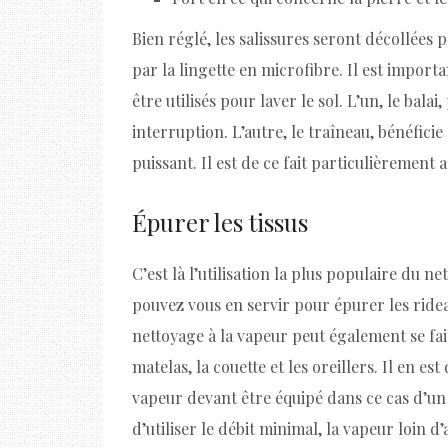
Bien réglé, les salissures seront décollées
par la lingette en microfibre. Il est import
être utilisés pour laver le sol. L’un, le bal
interruption. L’autre, le traîneau, bénéfici
puissant. Il est de ce fait particulièrement
Épurer les tissus
C’est là l’utilisation la plus populaire du
pouvez vous en servir pour épurer les ridea
nettoyage à la vapeur peut également se fai
matelas, la couette et les oreillers. Il en es
vapeur devant être équipé dans ce cas d’un 
d’utiliser le débit minimal, la vapeur loin 