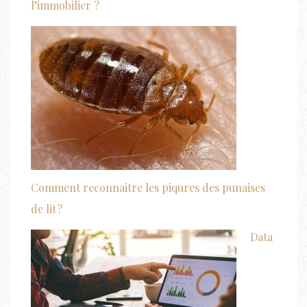
l’immobilier ?
Comment reconnaitre les piqures des punaises
de lit ?
Data