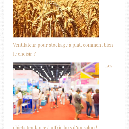
Ventilateur pour stockage à plat, comment bien
le choisir ?
Les
objets tendance à offrir lors d’un salon !