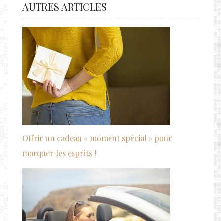
AUTRES ARTICLES
Offrir un cadeau « moment spécial » pour
marquer les esprits !