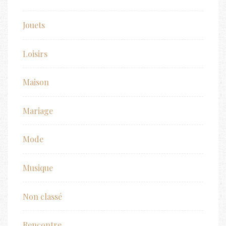
Jouets
Loisirs
Maison
Mariage
Mode
Musique
Non classé
Rencontre