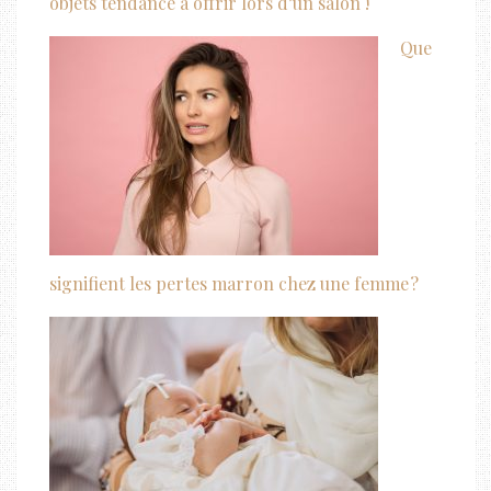
objets tendance à offrir lors d’un salon !
Que
signifient les pertes marron chez une femme ?