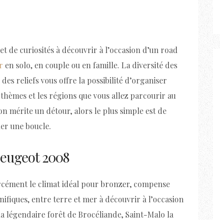
et de curiosités à découvrir à l’occasion d’un road
r
en solo, en couple ou en famille. La diversité des
 des reliefs vous offre la possibilité d’organiser
 thèmes et les régions que vous allez parcourir au
n mérite un détour, alors le plus simple est de
er une boucle.
peugeot 2008
rcément le climat idéal pour bronzer, compense
fiques, entre terre et mer à découvrir à l’occasion
la légendaire forêt de Brocéliande, Saint-Malo la