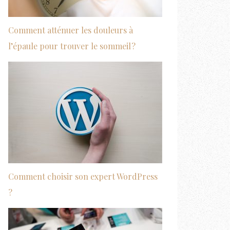
Comment atténuer les douleurs à
l’épaule pour trouver le sommeil ?
Comment choisir son expert WordPress
?