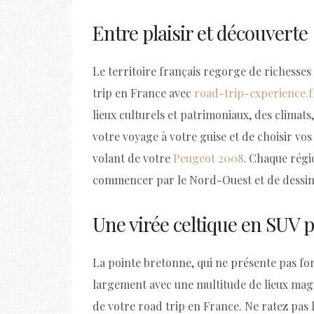
Entre plaisir et découverte
Le territoire français regorge de richesses 
trip en France avec
road-trip-experience.f
lieux culturels et patrimoniaux, des climats,
votre voyage à votre guise et de choisir vos
volant de votre
Peugeot 2008
. Chaque régio
commencer par le Nord-Ouest et de dessin
Une virée celtique en SUV 
La pointe bretonne, qui ne présente pas fo
largement avec une multitude de lieux magni
de votre road trip en France. Ne ratez pas 