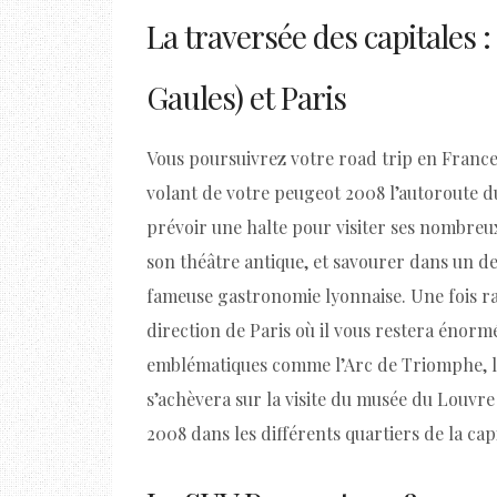
La traversée des capitales :
Gaules) et Paris
Vous poursuivrez votre road trip en Franc
volant de votre peugeot 2008 l’autoroute du
prévoir une halte pour visiter ses nombre
son théâtre antique, et savourer dans un des
fameuse gastronomie lyonnaise. Une fois ra
direction de Paris où il vous restera énor
emblématiques comme l’Arc de Triomphe, la 
s’achèvera sur la visite du musée du Louvr
2008 dans les différents quartiers de la ca