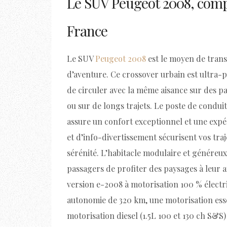
Le SUV Peugeot 2008, compa
France
Le SUV
Peugeot 2008
est le moyen de trans
d’aventure. Ce crossover urbain est ultra-
de circuler avec la même aisance sur des 
ou sur de longs trajets. Le poste de condu
assure un confort exceptionnel et une expé
et d’info-divertissement sécurisent vos traj
sérénité. L’habitacle modulaire et génére
passagers de profiter des paysages à leur a
version e-2008 à motorisation 100 % électr
autonomie de 320 km, une motorisation esse
motorisation diesel (1.5L 100 et 130 ch S&S