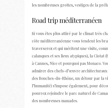
les nombreuses grottes, vestiges de la préhi
Road trip méditerranéen
Si vous êtes plus attiré par le climat très c
côte méditerranéenne vous tendent les bras !
traverserez et qui méritent une visite, comm
calanques et ses lieux atypiques), la Ciotat 
à Cannes, Nice et pourquoi pas Monaco. Vou
admirer des chefs-d’œuvre architecturaux et
des Bouches-du-Rhône, un détour par la vil
l’humanité) s’impose également, pour décou
pourrez rejoindre le parc naturel de Camarg
des nombreuses manades.