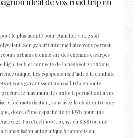
gnon idéal de vos road trip en
port le plus adapté pour étancher votre soif
polyvalent. Son gabarit intermédiaire vous permet
parcours urbains comme sur des chemins escarpés
ite high-tech et connecté de la peugeot 2008 vous
rience unique. Les équipements d’aide à la conduite
ets et vous garantissent un road trip en toute
ux procure le maximum de confort, permettant à vos
ise. Côté motorisation, vous avez le choix entre une
ique, dotée d’une capacité de 50 kWh pour une
nce (1.2L PureTech 100, 130, 155 ch S&S) ou une
) à transmission automatique 8 rapports ou