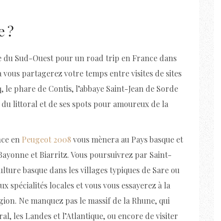
e ?
ête du Sud-Ouest pour un road trip en France dans
à vous partagerez votre temps entre visites de sites
le phare de Contis, l’abbaye Saint-Jean de Sorde
 du littoral et de ses spots pour amoureux de la
nce en
Peugeot 2008
vous mènera au Pays basque et
Bayonne et Biarritz. Vous poursuivrez par Saint-
lture basque dans les villages typiques de Sare ou
spécialités locales et vous vous essayerez à la
gion. Ne manquez pas le massif de la Rhune, qui
al, les Landes et l’Atlantique, ou encore de visiter