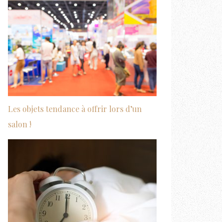
Les objets tendance à offrir lors d’un
salon !