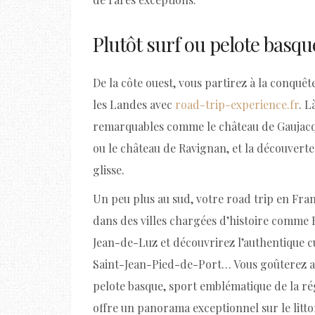
Plutôt surf ou pelote basqu
De la côte ouest, vous partirez à la conqu
les Landes avec
road-trip-experience.fr
. L
remarquables comme le château de Gaujacq, 
ou le château de Ravignan, et la découverte
glisse.
Un peu plus au sud, votre road trip en Fra
dans des villes chargées d’histoire comme 
Jean-de-Luz et découvrirez l’authentique cu
Saint-Jean-Pied-de-Port… Vous goûterez aux 
pelote basque, sport emblématique de la ré
offre un panorama exceptionnel sur le littor