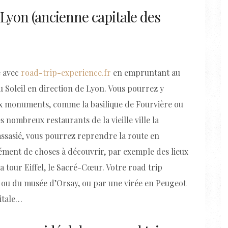
 Lyon (ancienne capitale des
e avec
road-trip-experience.fr
en empruntant au
 Soleil en direction de Lyon. Vous pourrez y
ux monuments, comme la basilique de Fourvière ou
 nombreux restaurants de la vieille ville la
ssasié, vous pourrez reprendre la route en
mément de choses à découvrir, par exemple des lieux
tour Eiffel, le Sacré-Cœur. Votre road trip
e ou du musée d’Orsay, ou par une virée en Peugeot
pitale…