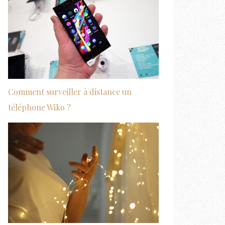
Comment surveiller à distance un
téléphone Wiko ?