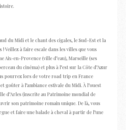
stoire.
haud du Midi et le chant des cigales, le Sud-Est et la
 Veillez à faire escale dans les villes que vous
e Aix-en-Provence (ville d’eau), Marseille (ses
(berceau du cinéma) et plus à l’est sur la Côte d’Azur
s pourrez lors de votre road trip en France
 goûter à l’ambiance estivale du Midi. À l’ouest
le d’Arles (inscrite au Patrimoine mondial de
vrir son patrimoine romain unique. De là, vous
ue et faire une balade à cheval à partir de l’une