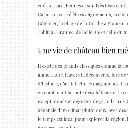
cité corsaire, Rennes et son très beau cent
Carnac et ses célèbres alignements, la cité
Côté mer, la plage de la Torche à Plomeur ne
Tahiti à Carantec, de Belle-Île et celle du S
Une vie de château bien mé
Il existe des grands classiques comme la ro
immersion à travers la découverte, lors de 
d’histoire, d’architectures magnifiques. La r
en combinant la route des châteaux et la r
exceptionnels et déguster de grands crus. S
bénéficie d’un climat plutôt doux, avec de
le temps est idéal pour explorer la région, 
de rares exceptions.