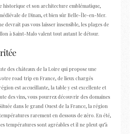
re historique et son architecture emblématique,
 médiévale de Dinan, et bien sûr Belle-Île-en-Mer.
 devrait pas vous laisser insensible, les plages de
illon à Saint-Malo valent tout autant le détour.
ritée
ute des châteaux de la Loire qui propose une
votre road trip en France, de lieux chargés
égion est accueillante, la table y est excellente et
oute des vins, vous pourrez découvrir des domaines
ituée dans le grand Ouest de la France, la région
s températures rarement en dessous de zéro. En été,
les températures sont agréables et il ne pleut qu’à