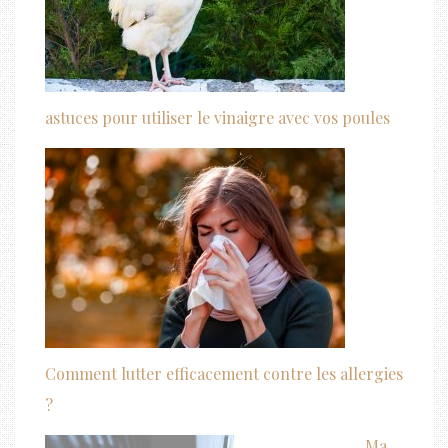
astuces pour utiliser le vinaigre avec vos poules
Comment lutter efficacement contre les allergies
?
Ma