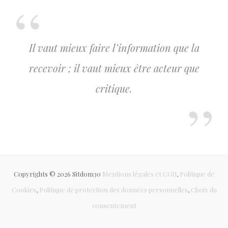
Il vaut mieux faire l’information que la
recevoir ; il vaut mieux être acteur que
critique.
Copyrights © 2026 Sitdom30
Mentions légales et CGU
,
Politique de
Cookies
,
Politique de protection des données personnelles
,
Choix du
consentement