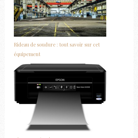
Rideau de soudure : tout savoir sur cet
équipement