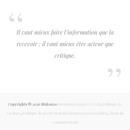
Il vaut mieux faire l’information que la
recevoir ; il vaut mieux être acteur que
critique.
Copyrights © 2026 Sitdom30
Mentions légales et CGU
,
Politique de
Cookies
,
Politique de protection des données personnelles
,
Choix du
consentement