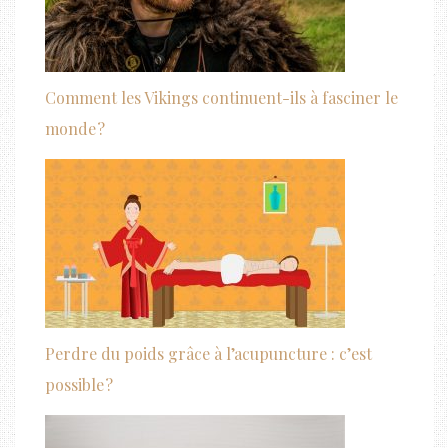
Comment les Vikings continuent-ils à fasciner le
monde ?
Perdre du poids grâce à l’acupuncture : c’est
possible ?