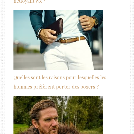
nettoyant w.c ?
Quelles sont les raisons pour lesquelles les
hommes préfèrent porter des boxers ?