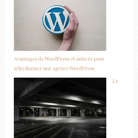
Avantages de WordPress et astuces pour
sélectionner une agence WordPress
Le