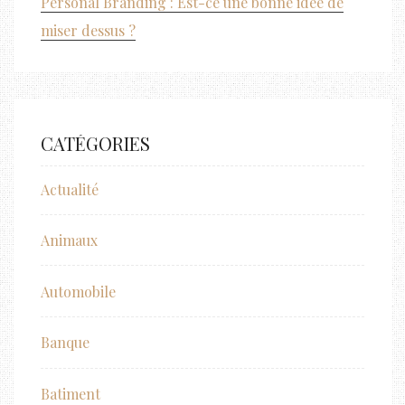
Personal Branding : Est-ce une bonne idée de
miser dessus ?
CATÉGORIES
Actualité
Animaux
Automobile
Banque
Batiment