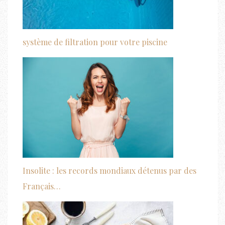
système de filtration pour votre piscine
Insolite : les records mondiaux détenus par des
Français…