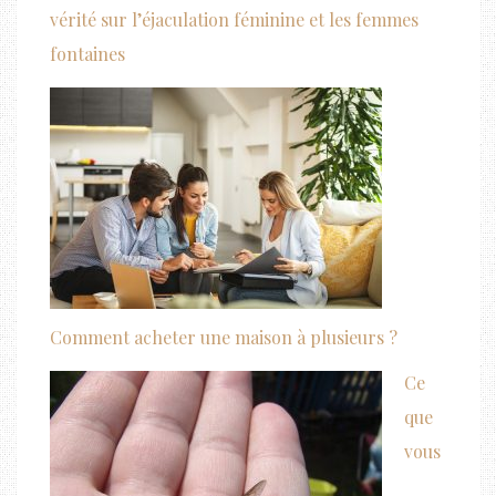
vérité sur l’éjaculation féminine et les femmes
fontaines
Comment acheter une maison à plusieurs ?
Ce
que
vous