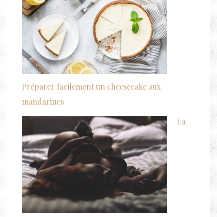
Préparer facilement un cheesecake aux
mandarines
La