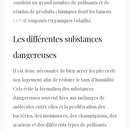
contient un grand nombre de polluants et de
résidus de produits chimiques dont les fameux
COV
(Composés Organiques Volatils).
Les différentes substances
dangereuses
Il est donc nécessaire de bien aérer les pièces de
son logement afin de réduire le taux d’humidité.
Cela évite la formation des substances
dangereuses souvent liées aux mélanges de
molécules entre elles et la prolifération des
bactéries, des moisissures, des champignons, des
acariens et des différents types de polluants