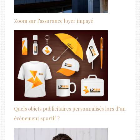
Zoom sur l’assurance loyer impayé
Quels objets publicitaires personnalisés lors d’un
évènement sportif ?