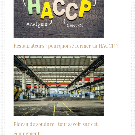
Restaurateurs : pourquoi se former au HACCP ?
Rideau de soudure : tout savoir sur cet
équipement