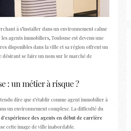
cherchant à s’installer dans un environnement calme
ur les agents immobiliers, Toulouse est devenu une
fres disponibles dans la ville et sa région offrent un
e désirant se faire un nom sur le marché de
e : un métier à risque ?
entendu dire que s’établir comme agent immobilier à
 dans un environnement complexe. La difficulté du
d’expérience des agents en début de carrière
e cette image de ville inabordable.