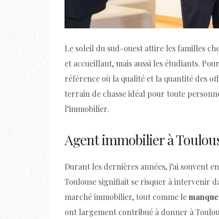
Le soleil du sud-ouest attire les familles 
et accueillant, mais aussi les étudiants. Po
référence où la qualité et la quantité des of
terrain de chasse idéal pour toute personn
l’immobilier.
Agent immobilier à Toulous
Durant les dernières années, j’ai souvent 
Toulouse signifiait se risquer à intervenir
marché immobilier, tout comme le
manque 
ont largement contribué à donner à Toulous