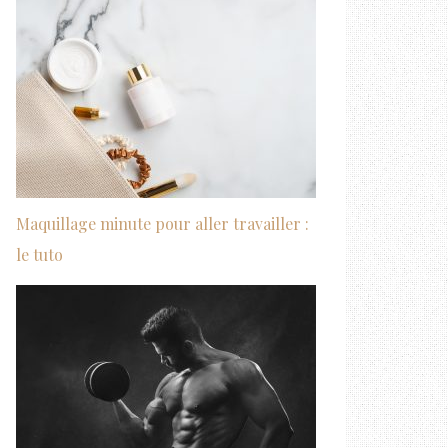
Maquillage minute pour aller travailler :
le tuto