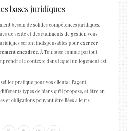
des bases juridiques
ement besoin de solides compétences juridiques.
ues de vente et des rudiments de gestion vous
s juridiques seront indispensables pour
exercer
ièrement encadrée
. À Toulouse comme partout
omprendre le contexte dans lequel un logement est
iller pratique pour vos clients : l’agent
 différents types de biens qu’il propose, et être en
s et obligations pouvant être liées à leurs