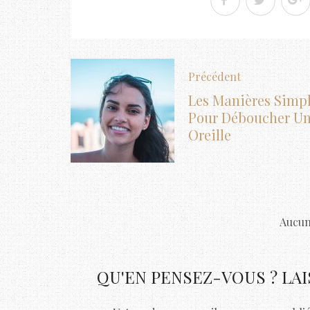
Précédent
Les Manières Simp
Pour Déboucher U
Oreille
Aucun
QU'EN PENSEZ-VOUS ? LA