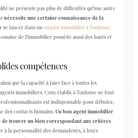
calité ne présente pas plus de difficultés qu’une autre
le
nécessite une certaine connaissance de la
ir se lancer dans un
emploi immobilier à Toulouse
.
omaine de l’immobilier possède aussi des hauts et
olides compétences
insi que la capacité à faire face à toutes les
 agents immobiliers. Ceux établis à Toulouse ne font
 professionnalisante est indispensable pour débuter,
se des contacts humains.
Un bon agent immobilier
é de trouver un bien correspondant aux critères
pter à la personnalité des demandeurs, à leurs