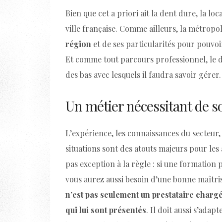
Bien que cet a priori ait la dent dure, la lo
ville française. Comme ailleurs, la métropo
région
et de ses particularités pour pouvo
Et comme tout parcours professionnel, le d
des bas avec lesquels il faudra savoir gérer.
Un métier nécessitant de s
L’expérience, les connaissances du secteur, a
situations sont des atouts majeurs pour les
pas exception à la règle : si une formation
vous aurez aussi besoin d’une bonne maîtri
n’est pas seulement un prestataire charg
qui lui sont présentés
. Il doit aussi s’ada