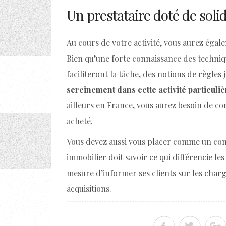
Un prestataire doté de soli
Au cours de votre activité, vous aurez égal
Bien qu’une forte connaissance des techniq
faciliteront la tâche, des notions de règle
sereinement dans cette activité particul
ailleurs en France, vous aurez besoin de c
acheté.
Vous devez aussi vous placer comme un conse
immobilier doit savoir ce qui différencie les
mesure d’informer ses clients sur les charge
acquisitions.