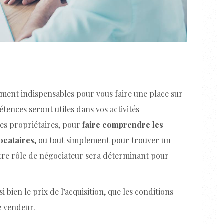
ment indispensables pour vous faire une place sur
ences seront utiles dans vos activités
es propriétaires, pour
faire comprendre les
ocataires
, ou tout simplement pour trouver un
otre rôle de négociateur sera déterminant pour
 bien le prix de l’acquisition, que les conditions
e vendeur.