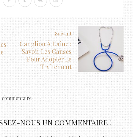
Suivant
Ganglion À L’aine :
les
Savoir Les Causes
ne
Pour Adopter Le
Traitement
 commentaire
ISSEZ-NOUS UN COMMENTAIRE !