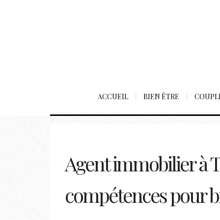
ACCUEIL
BIEN ÊTRE
COUPL
Agent immobilier à T
compétences pour b