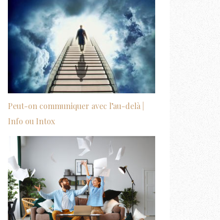
Peut-on communiquer avec l’au-delà |
Info ou Intox