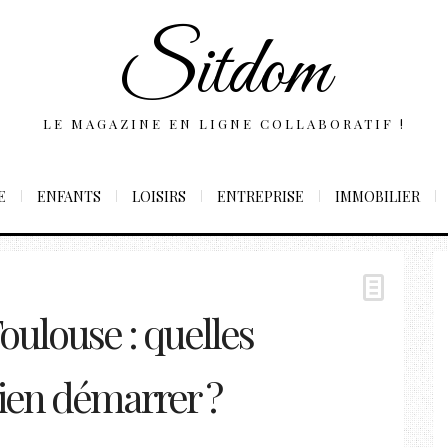
Sitdom
LE MAGAZINE EN LIGNE COLLABORATIF !
E
ENFANTS
LOISIRS
ENTREPRISE
IMMOBILIER
oulouse : quelles
ien démarrer ?