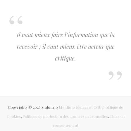
Il vaut mieux faire l’information que la
recevoir ; il vaut mieux être acteur que
critique.
Copyrights © 2026 Sitdom30
Mentions légales et CGU
,
Politique de
Cookies
,
Politique de protection des données personnelles
,
Choix du
consentement