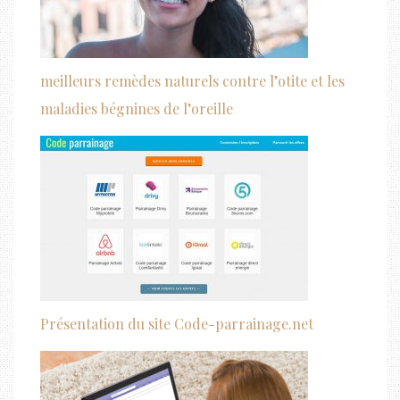
meilleurs remèdes naturels contre l’otite et les
maladies bégnines de l’oreille
Présentation du site Code-parrainage.net