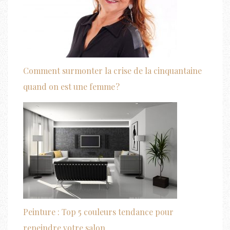
Comment surmonter la crise de la cinquantaine
quand on est une femme ?
Peinture : Top 5 couleurs tendance pour
repeindre votre salon