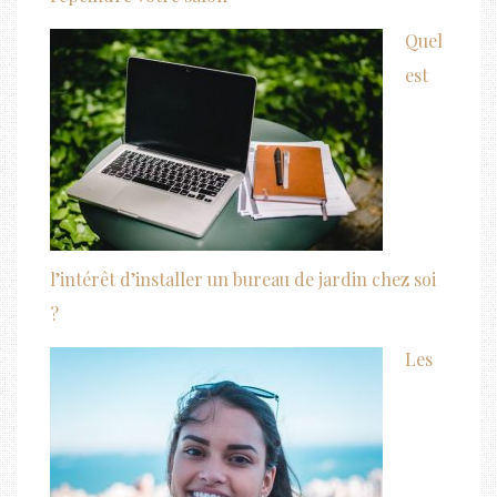
Quel
est
l’intérêt d’installer un bureau de jardin chez soi
?
Les