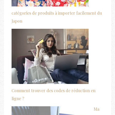
catégories de produits à importer facilement du
Japon
Comment trouver des codes de réduction en
ligne ?
Ma