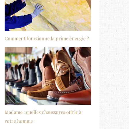
Comment fonctionne la prime énergie ?
Madame : quelles chaussures offrir à
votre homme