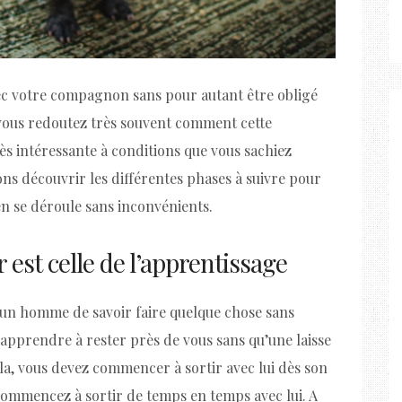
avec votre compagnon sans pour autant être obligé
s vous redoutez très souvent comment cette
rès intéressante à conditions que vous sachiez
ons découvrir les différentes phases à suivre pour
n se déroule sans inconvénients.
 est celle de l’apprentissage
r un homme de savoir faire quelque chose sans
se apprendre à rester près de vous sans qu’une laisse
ela, vous devez commencer à sortir avec lui dès son
 commencez à sortir de temps en temps avec lui. A