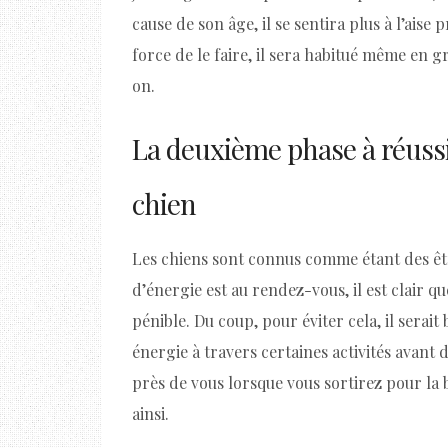
cause de son âge, il se sentira plus à l’aise 
force de le faire, il sera habitué même en 
on.
La deuxième phase à réussir
chien
Les chiens sont connus comme étant des êtr
d’énergie est au rendez-vous, il est clair qu
pénible. Du coup, pour éviter cela, il serai
énergie à travers certaines activités avant de
près de vous lorsque vous sortirez pour la b
ainsi.