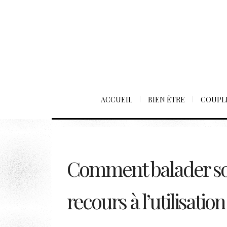
ACCUEIL
BIEN ÊTRE
COUPL
Comment balader son
recours à l’utilisation