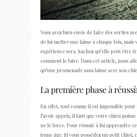
Vous avez bien envie de faire des sorties 
de lui mettre une laisse à chaque fois, mai
expérience sera. Sachez qu’elle peut être t
comment le faire. Dans cet article, nous all
qu’une promenade sans laisse avec son chie
La première phase à réussir
En effet, tout comme il est impossible pou
l’avoir appris, il faut que votre chien puis
ne le force. Pour réussir à lui apprendre c
jeune âge. Si vous possédez un petit chiot,