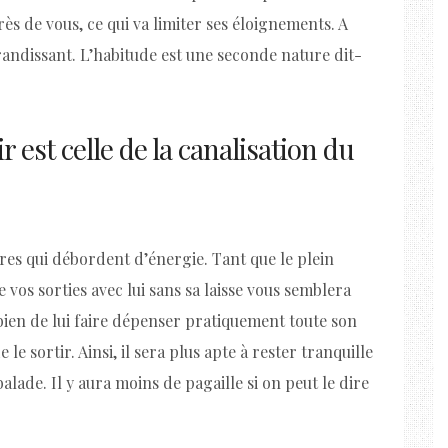
près de vous, ce qui va limiter ses éloignements. A
grandissant. L’habitude est une seconde nature dit-
 est celle de la canalisation du
es qui débordent d’énergie. Tant que le plein
e vos sorties avec lui sans sa laisse vous semblera
t bien de lui faire dépenser pratiquement toute son
 le sortir. Ainsi, il sera plus apte à rester tranquille
alade. Il y aura moins de pagaille si on peut le dire