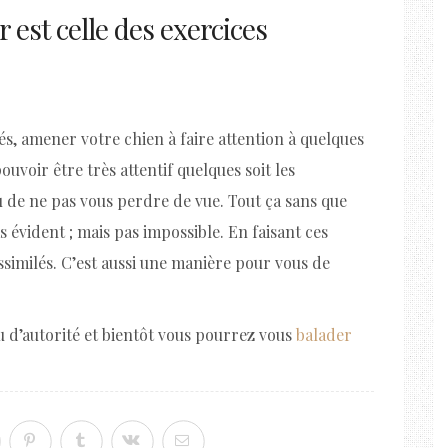
 est celle des exercices
lés, amener votre chien à faire attention à quelques
pouvoir être très attentif quelques soit les
u de ne pas vous perdre de vue. Tout ça sans que
as évident ; mais pas impossible. En faisant ces
 assimilés. C’est aussi une manière pour vous de
eu d’autorité et bientôt vous pourrez vous
balader