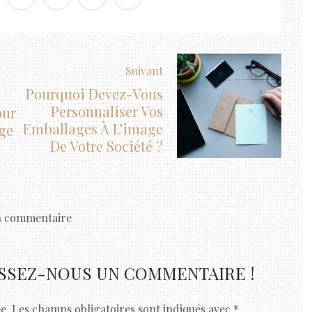
Suivant
Pourquoi Devez-Vous
Personnaliser Vos
our
Emballages À L’image
ge
De Votre Société ?
 commentaire
ISSEZ-NOUS UN COMMENTAIRE !
e.
Les champs obligatoires sont indiqués avec
*