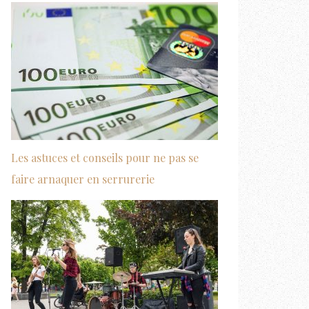
Les astuces et conseils pour ne pas se
faire arnaquer en serrurerie