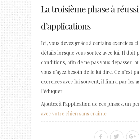
La troisième phase à réussir
d’applications
Ici, vous devez grâce à certains exercices c
détails lorsque vous sortez avec lui. Il doit 
conditions, afin de ne pas vous dépasser o
vous n’ayez besoin de le lui dire. Ce n’est p
exercices avec lui souvent, il finira par les
l’éduquer.
Ajoutez à l’application de ces phases, un p
avec votre chien sans crainte
.