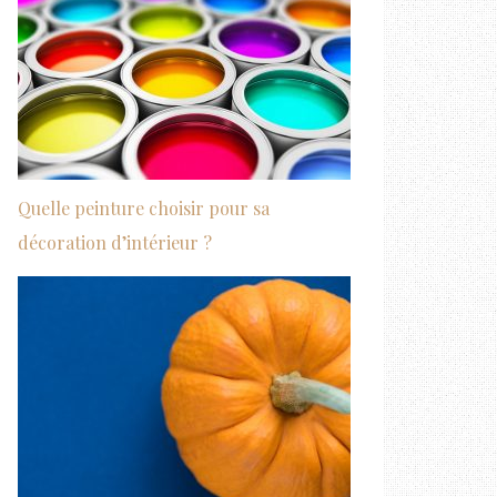
Quelle peinture choisir pour sa
décoration d’intérieur ?