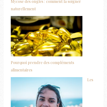
Mycose des ongles : comment la soigner
naturellement
Pourquoi prendre des compléments
alimentaires
Les