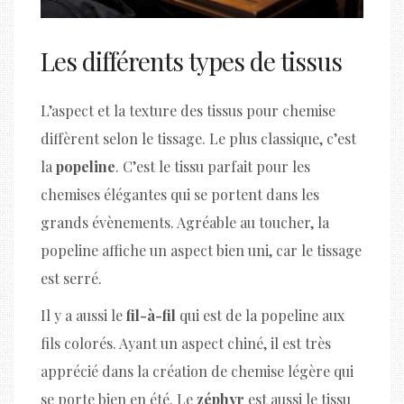
Les différents types de tissus
L’aspect et la texture des tissus pour chemise
diffèrent selon le tissage. Le plus classique, c’est
la
popeline
. C’est le tissu parfait pour les
chemises élégantes qui se portent dans les
grands évènements. Agréable au toucher, la
popeline affiche un aspect bien uni, car le tissage
est serré.
Il y a aussi le
fil-à-fil
qui est de la popeline aux
fils colorés. Ayant un aspect chiné, il est très
apprécié dans la création de chemise légère qui
se porte bien en été. Le
zéphyr
est aussi le tissu