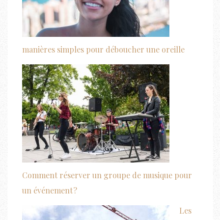
manières simples pour déboucher une oreille
Comment réserver un groupe de musique pour
un événement ?
Les