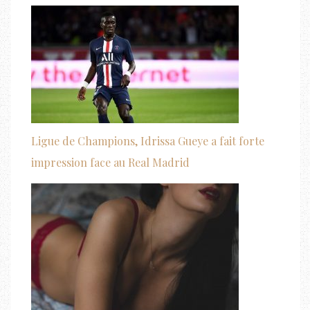
Ligue de Champions, Idrissa Gueye a fait forte
impression face au Real Madrid