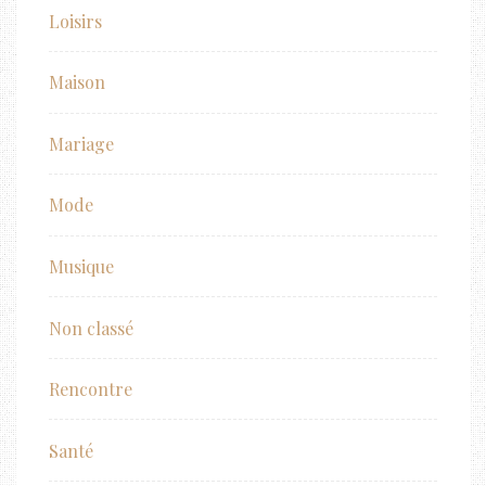
Loisirs
Maison
Mariage
Mode
Musique
Non classé
Rencontre
Santé