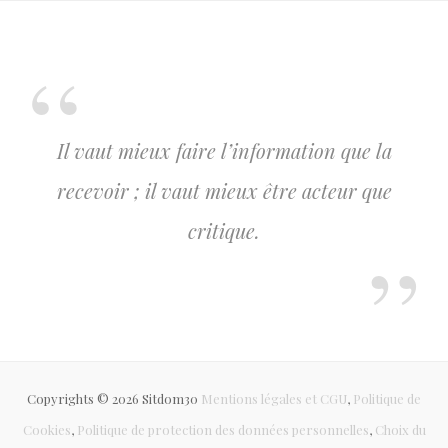
Il vaut mieux faire l’information que la
recevoir ; il vaut mieux être acteur que
critique.
Copyrights © 2026 Sitdom30
Mentions légales et CGU
,
Politique de
Cookies
,
Politique de protection des données personnelles
,
Choix du