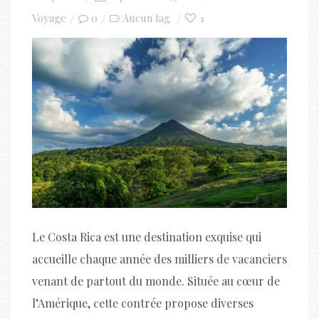
on
Voyage
0
1
Aucun tag
Le Costa Rica est une destination exquise qui
accueille chaque année des milliers de vacanciers
venant de partout du monde. Située au cœur de
l’Amérique, cette contrée propose diverses