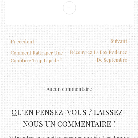
Suivant
Précédent
Découvrez La Box Évidence
Comment Rattraper Une
De Septembre
Confiture Trop Liquide ?
Aucun commentaire
QU'EN PENSEZ-VOUS ? LAISSEZ-
NOUS UN COMMENTAIRE !
Votre adresse e-mail ne sera pas publiée.
Les champs