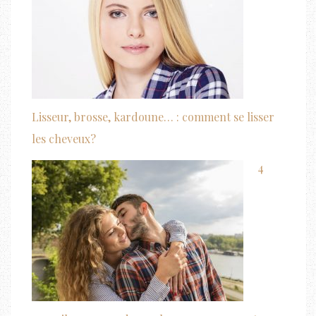
Lisseur, brosse, kardoune… : comment se lisser
les cheveux?
4