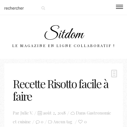
Sitdom
LE MAGAZINE EN LIGNE COLLABORATIF !
Recette Risotto facile à
faire
Posted
Par
Julie V.
août 2, 2018
Dans
Gastronomie
on
et cuisine
0
0
Aucun tag