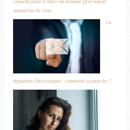
conseils pour rendre un homme gravement
amoureux de vous
La
signature électronique : comment ça marche ?