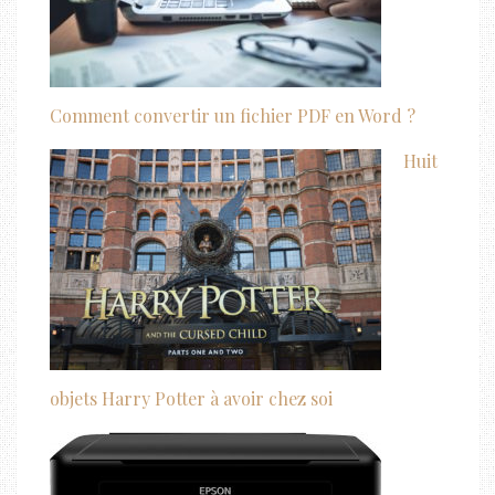
Comment convertir un fichier PDF en Word ?
Huit
objets Harry Potter à avoir chez soi