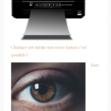
Changer soi-même son encre Epson c’est
possible !
Tout