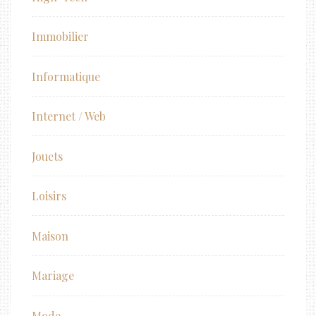
Immobilier
Informatique
Internet / Web
Jouets
Loisirs
Maison
Mariage
Mode