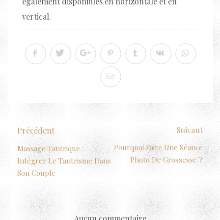
également disponibles en horizontale et en
vertical.
Suivant
Précédent
Pourquoi Faire Une Séance
Massage Tantrique :
Photo De Grossesse ?
Intégrer Le Tantrisme Dans
Son Couple
Aucun commentaire