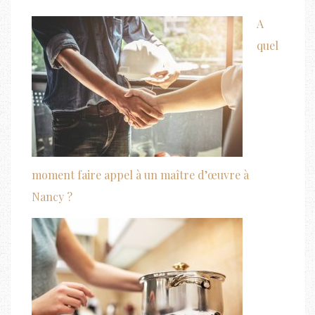
A
quel
moment faire appel à un maître d’œuvre à
Nancy ?