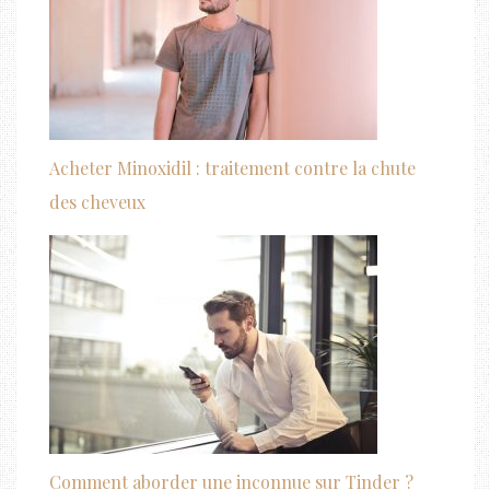
Acheter Minoxidil : traitement contre la chute
des cheveux
Comment aborder une inconnue sur Tinder ?