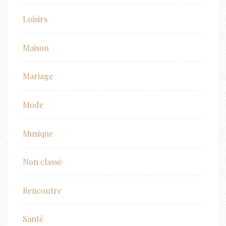
Loisirs
Maison
Mariage
Mode
Musique
Non classé
Rencontre
Santé