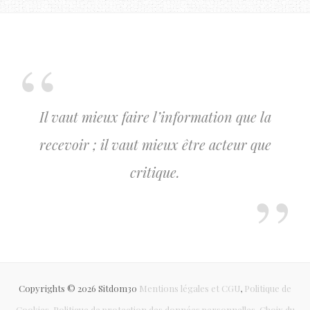
Il vaut mieux faire l’information que la
recevoir ; il vaut mieux être acteur que
critique.
Copyrights © 2026 Sitdom30
Mentions légales et CGU
,
Politique de
Cookies
,
Politique de protection des données personnelles
,
Choix du