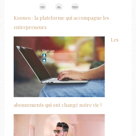
Kooneo : la plateforme qui accompagne les
entrepreneurs
Les
abonnements qui ont changé notre vie !