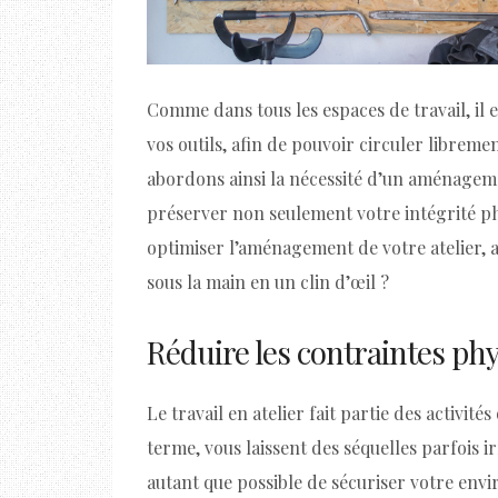
Comme dans tous les espaces de travail, il 
vos outils, afin de pouvoir circuler libreme
abordons ainsi la nécessité d’un aménagem
préserver non seulement votre intégrité ph
optimiser l’aménagement de votre atelier, a
sous la main en un clin d’œil ?
Réduire les contraintes phy
Le travail en atelier fait partie des activit
terme, vous laissent des séquelles parfois i
autant que possible de sécuriser votre env