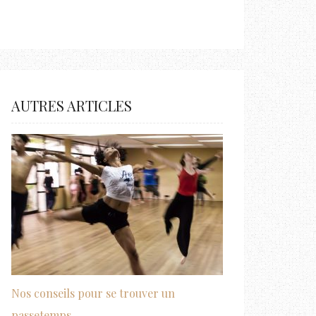
AUTRES ARTICLES
Nos conseils pour se trouver un
passetemps