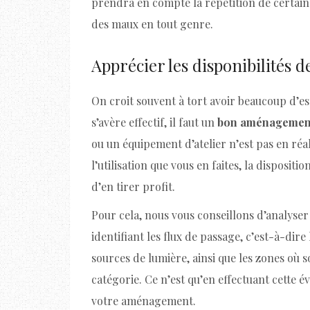
prendra en compte la répétition de certains
des maux en tout genre.
Apprécier les disponibilités d
On croit souvent à tort avoir beaucoup d’esp
s’avère effectif, il faut un
bon aménageme
ou un équipement d’atelier n’est pas en ré
l’utilisation que vous en faites, la disposit
d’en tirer profit.
Pour cela, nous vous conseillons d’analyser t
identifiant les flux de passage, c’est-à-dire
sources de lumière, ainsi que les zones où s
catégorie. Ce n’est qu’en effectuant cette 
votre aménagement.