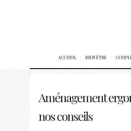
ACCUEIL
BIEN ÊTRE
COUPL
Aménagement ergono
nos conseils