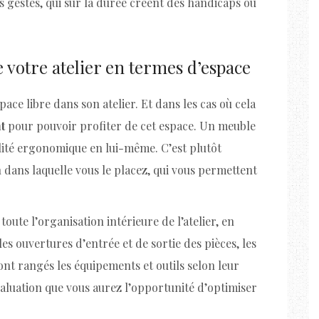
 gestes, qui sur la durée créent des handicaps ou
e votre atelier en termes d’espace
ace libre dans son atelier. Et dans les cas où cela
nt
pour pouvoir profiter de cet espace. Un meuble
alité ergonomique en lui-même. C’est plutôt
ion dans laquelle vous le placez, qui vous permettent
oute l’organisation intérieure de l’atelier, en
 les ouvertures d’entrée et de sortie des pièces, les
ont rangés les équipements et outils selon leur
évaluation que vous aurez l’opportunité d’optimiser