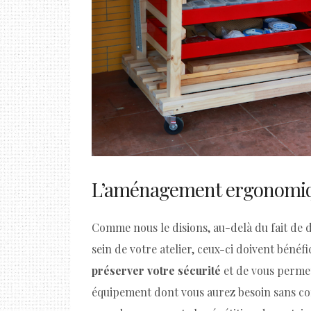
L’aménagement ergonomique
Comme nous le disions, au-delà du fait de 
sein de votre atelier, ceux-ci doivent bénéf
préserver votre sécurité
et de vous permet
équipement dont vous aurez besoin sans c