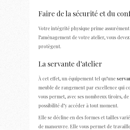
Faire de la sécurité et du con
Votre intégrité physique prime assurément 
l’aménagement de votre atelier, vous devez 
protègent.
La servante d’atelier
À cet effet, un équipement tel qu’une
servan
meuble de rangement par excellence qui com
vous permet, avec ses nombreux tiroirs, de
possibilité d’y accéder à tout moment.
Elle se décline en des formes et tailles va
de manœuvre. Elle vous permet de travaille