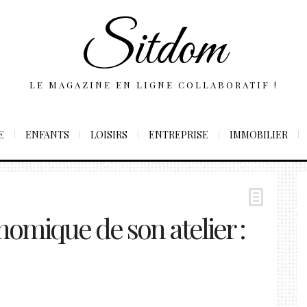
Sitdom
LE MAGAZINE EN LIGNE COLLABORATIF !
E
ENFANTS
LOISIRS
ENTREPRISE
IMMOBILIER
mique de son atelier :