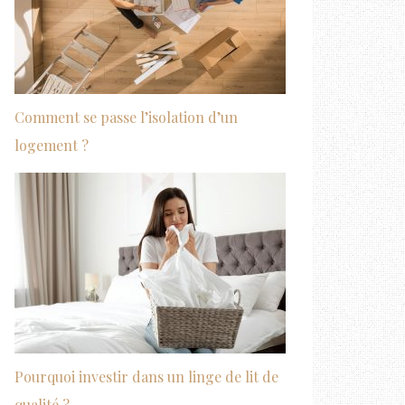
Comment se passe l’isolation d’un
logement ?
Pourquoi investir dans un linge de lit de
qualité ?