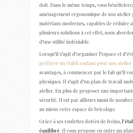
doit. Dans le même temps, vous bénéficiere
aménagement ergonomique de son atelier pas
matériaux modernes, capables de réduire au
plusieurs solutions à cet effet, nous aborder
d’une utilité indéniable.
Lorsqu’il s’agit d’organiser l’espace et d’é
préférer un établi roulant pour son atelier
avantages, à commencer par le fait qu’il vo
physiques. Il s’agit d’un plan de travail m
atelier. En plus de proposer une importante s
sécurité. Il est par ailleurs muni de nomb
au mieux votre espace de bricolage.
Grâce à ses roulettes dotées de freins,
l’éta
équilibré
. Il vous propose en outre un pla