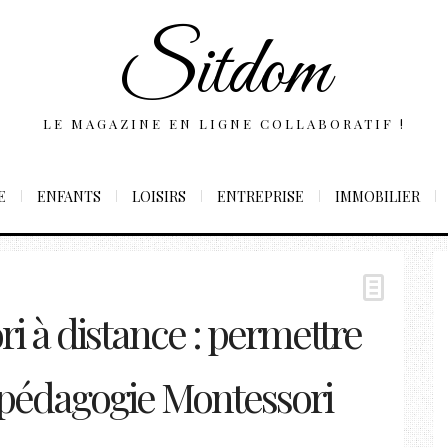
Sitdom
LE MAGAZINE EN LIGNE COLLABORATIF !
E
ENFANTS
LOISIRS
ENTREPRISE
IMMOBILIER
 à distance : permettre
a pédagogie Montessori