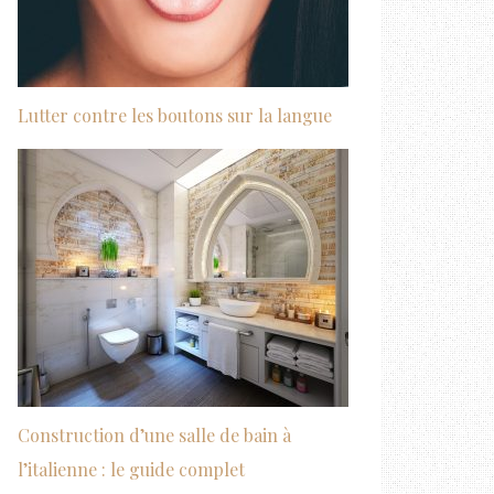
Lutter contre les boutons sur la langue
Construction d’une salle de bain à
l’italienne : le guide complet