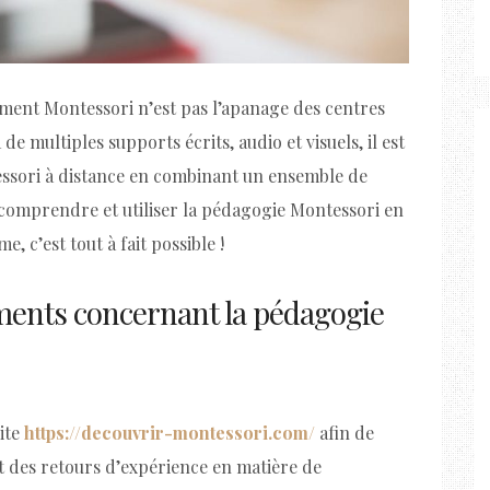
ment Montessori n’est pas l’apanage des centres
de multiples supports écrits, audio et visuels, il est
essori à distance en combinant un ensemble de
 comprendre et utiliser la pédagogie Montessori en
e, c’est tout à fait possible !
éments concernant la pédagogie
ite
https://decouvrir-montessori.com/
afin de
 et des retours d’expérience en matière de