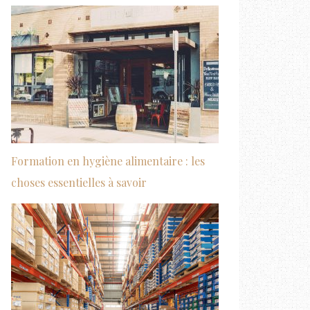
Formation en hygiène alimentaire : les
choses essentielles à savoir