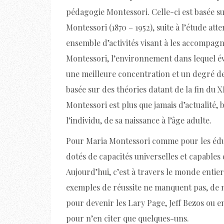
pédagogie Montessori. Celle-ci est basée su
Montessori (1870 – 1952), suite à l’étude att
ensemble d’activités visant à les accompa
Montessori, l’environnement dans lequel év
une meilleure concentration et un degré d
basée sur des théories datant de la fin du X
Montessori est plus que jamais d’actualité,
l’individu, de sa naissance à l’âge adulte.
Pour Maria Montessori comme pour les éduc
dotés de capacités universelles et capables
Aujourd’hui, c’est à travers le monde entie
exemples de réussite ne manquent pas, de
pour devenir les Lary Page, Jeff Bezos ou 
pour n’en citer que quelques-uns.