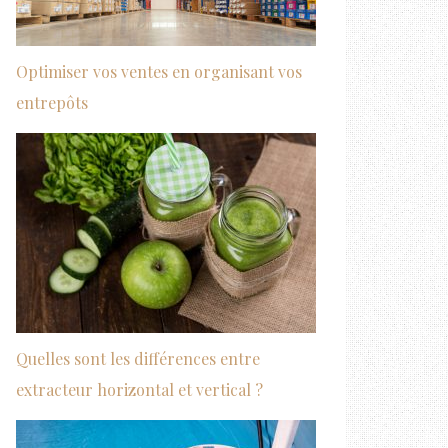
Optimiser vos ventes en organisant vos
entrepôts
Quelles sont les différences entre
extracteur horizontal et vertical ?