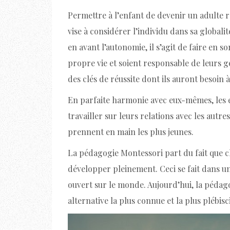
Permettre à l’enfant de devenir un adulte 
vise à considérer l’individu dans sa globalité
en avant l’autonomie, il s’agit de faire en 
propre vie et soient responsable de leurs 
des clés de réussite dont ils auront besoin à
En parfaite harmonie avec eux-mêmes, les 
travailler sur leurs relations avec les aut
prennent en main les plus jeunes.
La pédagogie Montessori part du fait que c
développer pleinement. Ceci se fait dans u
ouvert sur le monde. Aujourd’hui, la pédag
alternative la plus connue et la plus plébis