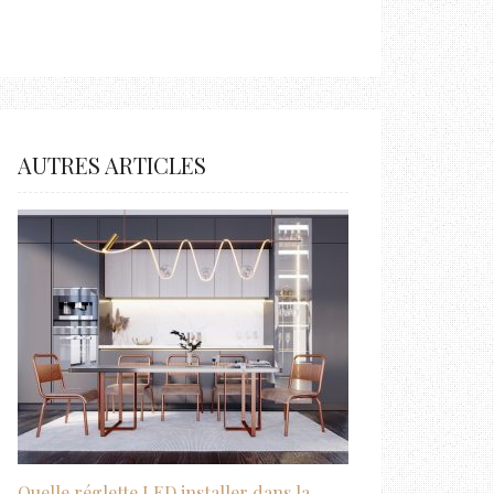
AUTRES ARTICLES
Quelle réglette LED installer dans la