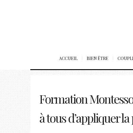
ACCUEIL
BIEN ÊTRE
COUPL
Formation Montessori
à tous d’appliquer l