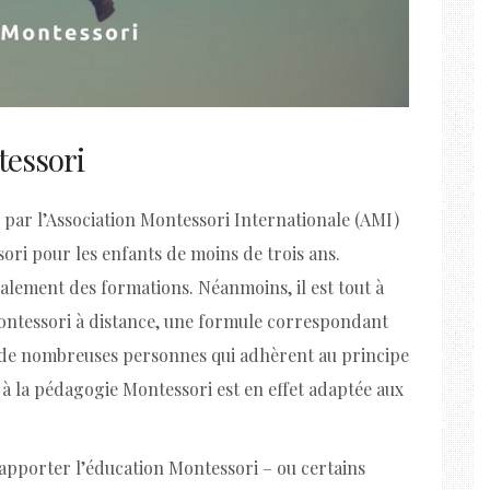
tessori
e par l’Association Montessori Internationale (AMI)
ori pour les enfants de moins de trois ans.
alement des formations. Néanmoins, il est tout à
Montessori à distance, une formule correspondant
e de nombreuses personnes qui adhèrent au principe
 à la pédagogie Montessori est en effet adaptée aux
pporter l’éducation Montessori – ou certains