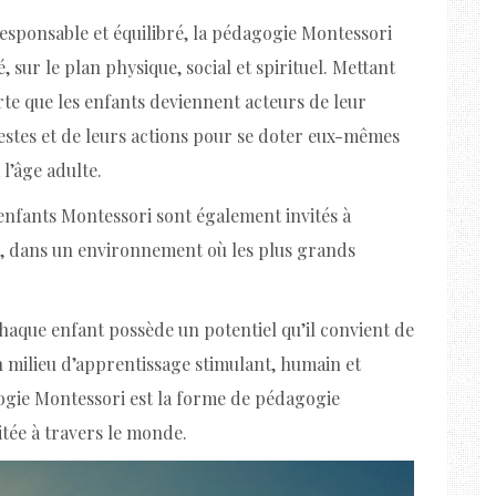
responsable et équilibré, la pédagogie Montessori
, sur le plan physique, social et spirituel. Mettant
sorte que les enfants deviennent acteurs de leur
gestes et de leurs actions pour se doter eux-mêmes
 l’âge adulte.
enfants Montessori sont également invités à
res, dans un environnement où les plus grands
haque enfant possède un potentiel qu’il convient de
n milieu d’apprentissage stimulant, humain et
ogie Montessori est la forme de pédagogie
citée à travers le monde.