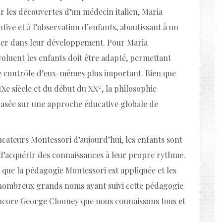
r les découvertes d’un médecin italien, Maria
entive et à l’observation d’enfants, aboutissant à un
gner dans leur développement. Pour Maria
oluent les enfants doit être adapté, permettant
e contrôle d’eux-mêmes plus important. Bien que
e
IXe siècle et du début du XX
, la philosophie
 basée sur une approche éducative globale de
ateurs Montessori d’aujourd’hui, les enfants sont
 d’acquérir des connaissances à leur propre rythme.
r que la pédagogie Montessori est appliquée et les
 nombreux grands noms ayant suivi cette pédagogie
encore George Clooney que nous connaissons tous et