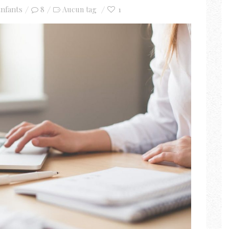
nfants
8
1
Aucun tag