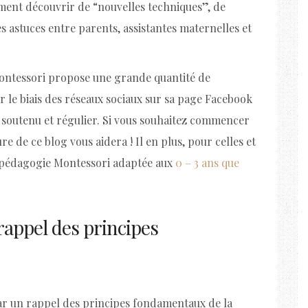
ent découvrir de “nouvelles techniques”, de
s astuces entre parents, assistantes maternelles et
Montessori propose une grande quantité de
ar le biais des réseaux sociaux sur sa page Facebook
soutenu et régulier. Si vous souhaitez commencer
re de ce blog vous aidera ! Il en plus, pour celles et
a pédagogie Montessori adaptée aux
0 – 3 ans que
rappel des principes
r un rappel des principes fondamentaux de la