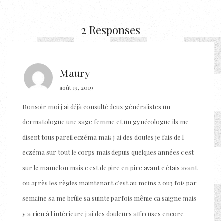
2 Responses
Maury
août 19, 2019
Bonsoir moi j ai déjà consulté deux généralistes un
dermatologue une sage femme et un gynécologue ils me
disent tous pareil eczéma mais j ai des doutes je fais de l
eczéma sur tout le corps mais depuis quelques années c est
sur le mamelon mais c est de pire en pire avant c étais avant
ou après les règles maintenant c’est au moins 2 ou3 fois par
semaine sa me brûle sa suinte parfois même ca saigne mais
y a rien à l intérieure j ai des douleurs affreuses encore