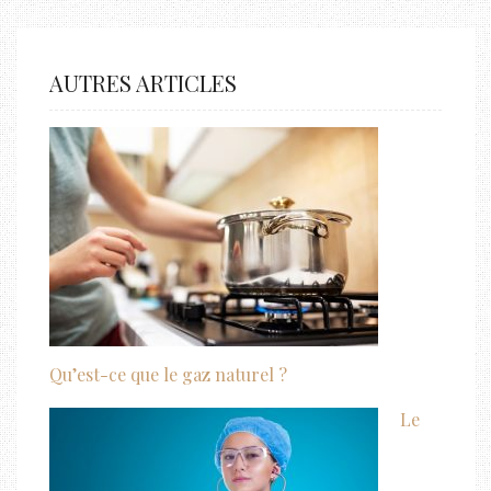
AUTRES ARTICLES
Qu’est-ce que le gaz naturel ?
Le