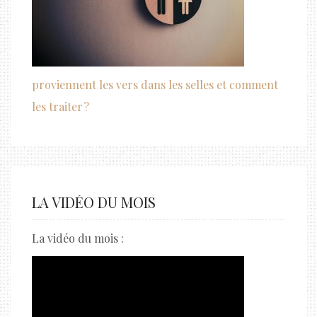
proviennent les vers dans les selles et comment
les traiter ?
LA VIDÉO DU MOIS
La vidéo du mois :