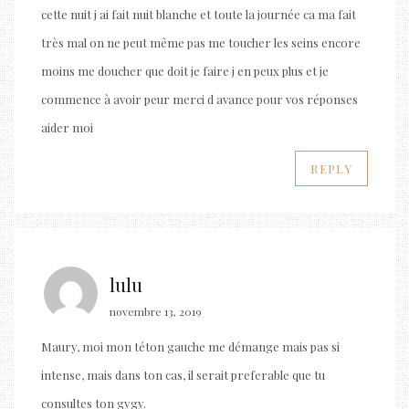
cette nuit j ai fait nuit blanche et toute la journée ca ma fait
très mal on ne peut même pas me toucher les seins encore
moins me doucher que doit je faire j en peux plus et je
commence à avoir peur merci d avance pour vos réponses
aider moi
REPLY
lulu
novembre 13, 2019
Maury, moi mon téton gauche me démange mais pas si
intense, mais dans ton cas, il serait preferable que tu
consultes ton gygy.