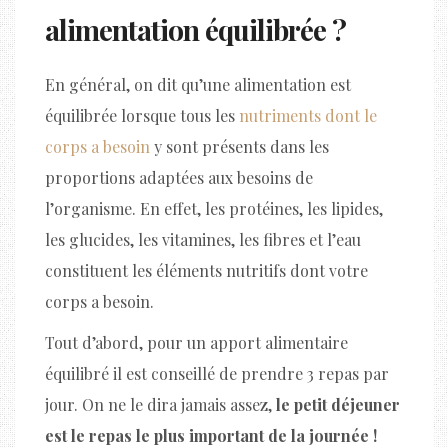
alimentation équilibrée ?
En général, on dit qu’une alimentation est
équilibrée lorsque tous les
nutriments dont le
corps a besoin
y sont présents dans les
proportions adaptées aux besoins de
l’organisme. En effet, les protéines, les lipides,
les glucides, les vitamines, les fibres et l’eau
constituent les éléments nutritifs dont votre
corps a besoin.
Tout d’abord, pour un apport alimentaire
équilibré il est conseillé de prendre 3 repas par
jour. On ne le dira jamais assez,
le petit déjeuner
est le repas le plus important de la journée !