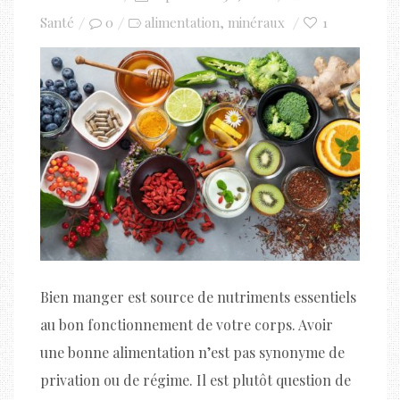
on
Santé
0
alimentation
minéraux
1
,
Bien manger est source de nutriments essentiels
au bon fonctionnement de votre corps. Avoir
une bonne alimentation n’est pas synonyme de
privation ou de régime. Il est plutôt question de