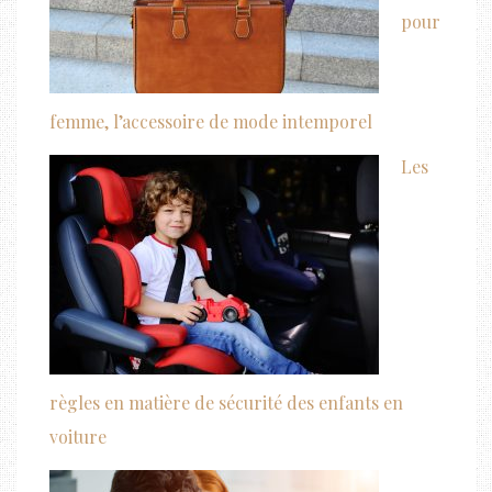
pour
femme, l’accessoire de mode intemporel
Les
règles en matière de sécurité des enfants en
voiture