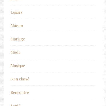
Loisirs
Maison
Mariage
Mode
Musique
Non classé
Rencontre
Santé