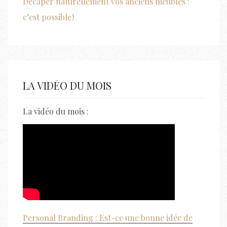
Décaper naturellement vos anciens meubles :
c’est possible !
LA VIDÉO DU MOIS
La vidéo du mois :
Personal Branding : Est-ce une bonne idée de