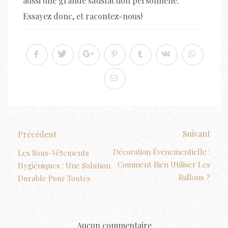
aussi une grande satisfaction personnelle.
Essayez donc, et racontez-nous!
Suivant
Précédent
Décoration Événementielle :
Les Sous-Vêtements
Comment Bien Utiliser Les
Hygiéniques : Une Solution
Ballons ?
Durable Pour Toutes
Aucun commentaire