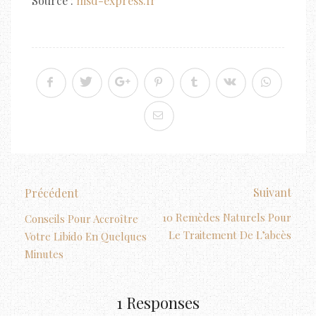
Source :
msd-express.fr
Suivant
Précédent
10 Remèdes Naturels Pour
Conseils Pour Accroître
Le Traitement De L’abcès
Votre Libido En Quelques
Minutes
1 Responses