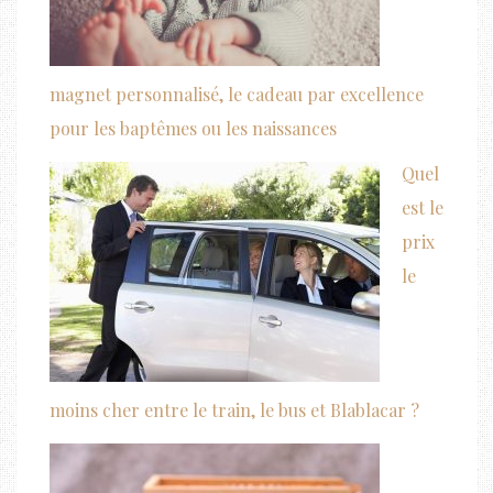
magnet personnalisé, le cadeau par excellence
pour les baptêmes ou les naissances
Quel
est le
prix
le
moins cher entre le train, le bus et Blablacar ?