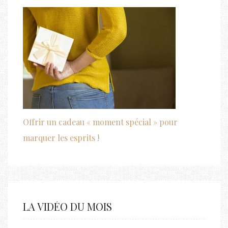
Offrir un cadeau « moment spécial » pour
marquer les esprits !
LA VIDÉO DU MOIS