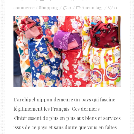
on
commerce / Shopping
0
0
Aucun tag
L’archipel nippon demeure un pays qui fascine
légitimement les Français. Ces derniers
s’intéressent de plus en plus aux biens et services
issus de ce pays et sans doute que vous en faites