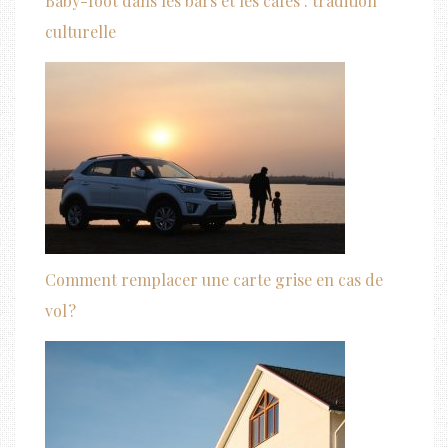
Baby-foot dans les bars et les cafés : tradition
culturelle
Comment remplacer une carte grise en cas de
vol ?