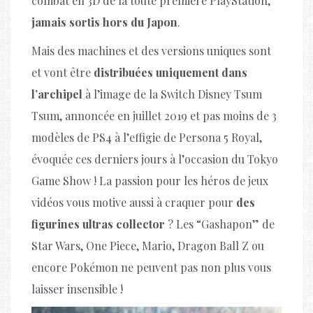
combat en 3D de la toute première PlayStation,
jamais sortis hors du Japon
.
Mais des machines et des versions uniques sont
et vont être
distribuées uniquement dans
l’archipel
à l’image de la Switch Disney Tsum
Tsum, annoncée en juillet 2019 et pas moins de 3
modèles de PS4 à l’effigie de Persona 5 Royal,
évoquée ces derniers jours à l’occasion du Tokyo
Game Show ! La passion pour les héros de jeux
vidéos vous motive aussi à craquer pour
des
figurines ultras collector
? Les “Gashapon” de
Star Wars, One Piece, Mario, Dragon Ball Z ou
encore Pokémon ne peuvent pas non plus vous
laisser insensible !