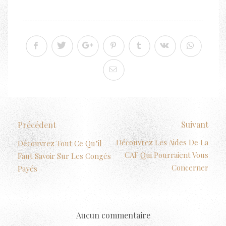
Suivant
Précédent
Découvrez Les Aides De La
Découvrez Tout Ce Qu’il
CAF Qui Pourraient Vous
Faut Savoir Sur Les Congés
Concerner
Payés
Aucun commentaire