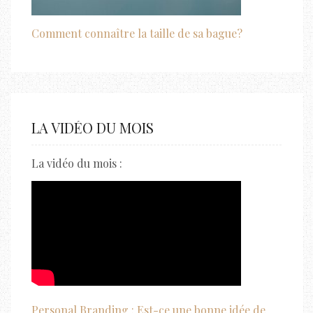
Comment connaître la taille de sa bague?
LA VIDÉO DU MOIS
La vidéo du mois :
Personal Branding : Est-ce une bonne idée de