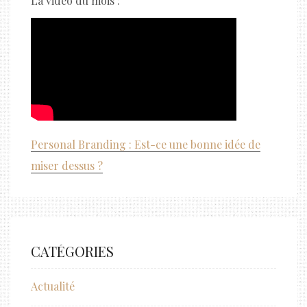
La vidéo du mois :
Personal Branding : Est-ce une bonne idée de
miser dessus ?
CATÉGORIES
Actualité