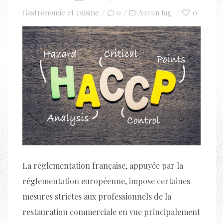
on
Gastronomie et cuisine
0
0
Aucun tag
La réglementation française, appuyée par la
réglementation européenne, impose certaines
mesures strictes aux professionnels de la
restauration commerciale en vue principalement