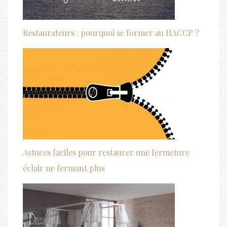
Restaurateurs : pourquoi se former au HACCP ?
Astuces faciles pour restaurer une fermeture
éclair ne fermant plus