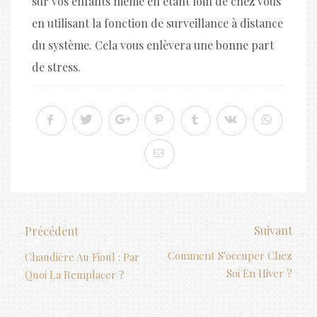
sur vos enfants même en étant loin de chez vous
en utilisant la fonction de surveillance à distance
du système. Cela vous enlèvera une bonne part
de stress.
Suivant
Précédent
Comment S'occuper Chez
Chaudière Au Fioul : Par
Soi En Hiver ?
Quoi La Remplacer ?