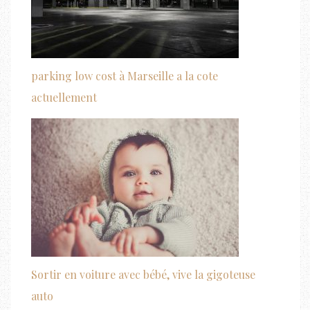
parking low cost à Marseille a la cote
actuellement
Sortir en voiture avec bébé, vive la gigoteuse
auto