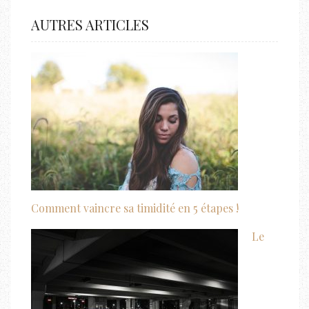
AUTRES ARTICLES
Comment vaincre sa timidité en 5 étapes !
Le