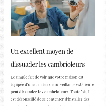
Un excellent moyen de
dissuader les cambrioleurs
Le simple fait de voir que votre maison est
équipée d’une caméra de surveillance extérieure
peut dissuader les cambrioleurs
. Toutefois, il
est déconseillé de se contenter d’installer des