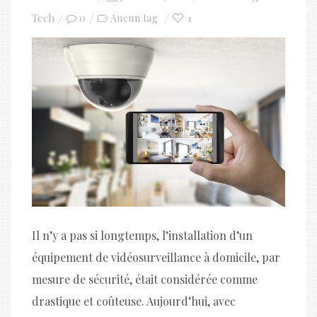
on
Tech
0
1
Aucun tag
Il n’y a pas si longtemps, l’installation d’un
équipement de vidéosurveillance à domicile, par
mesure de sécurité, était considérée comme
drastique et coûteuse. Aujourd’hui, avec