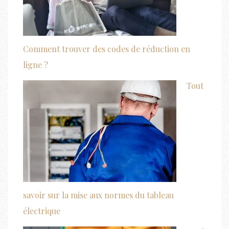
Comment trouver des codes de réduction en
ligne ?
Tout
savoir sur la mise aux normes du tableau
électrique