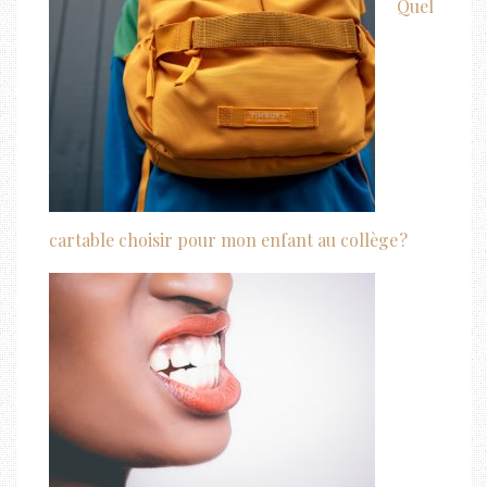
Quel
cartable choisir pour mon enfant au collège ?