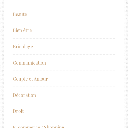
Beauté
Bien être
Bricolage
Communication
Couple et Amour
Décoration
Droit
E-commerce / Shopping