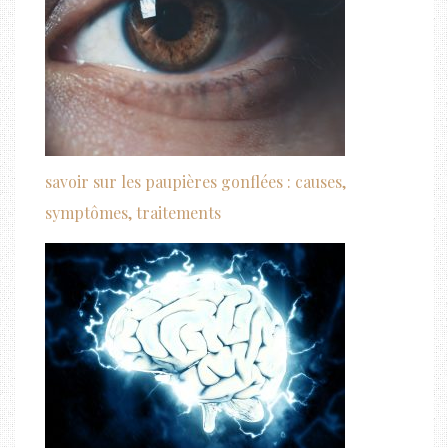
savoir sur les paupières gonflées : causes,
symptômes, traitements