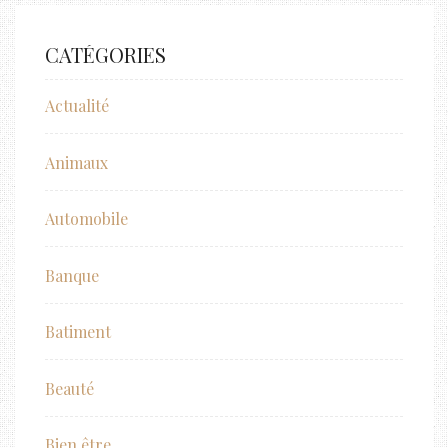
CATÉGORIES
Actualité
Animaux
Automobile
Banque
Batiment
Beauté
Bien être