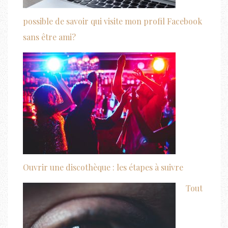
possible de savoir qui visite mon profil Facebook
sans être ami?
Ouvrir une discothèque : les étapes à suivre
Tout