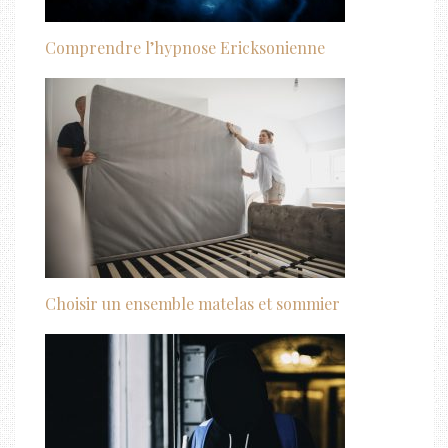
Comprendre l’hypnose Ericksonienne
Choisir un ensemble matelas et sommier