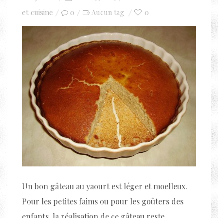
on
et cuisine
0
0
Aucun tag
Un bon gâteau au yaourt est léger et moelleux.
Pour les petites faims ou pour les goûters des
enfants, la réalisation de ce gâteau reste