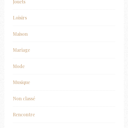
Jouets
Loisirs
Maison
Mariage
Mode
Musique
Non classé
Rencontre