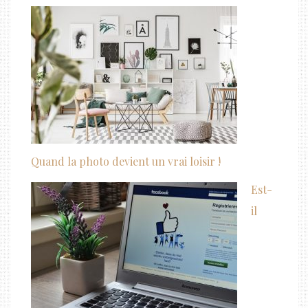
Quand la photo devient un vrai loisir !
Est-
il