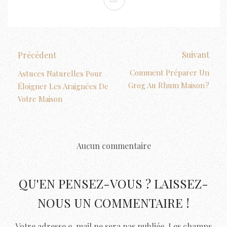
Suivant
Précédent
Comment Préparer Un
Astuces Naturelles Pour
Grog Au Rhum Maison ?
Éloigner Les Araignées De
Votre Maison
Aucun commentaire
QU'EN PENSEZ-VOUS ? LAISSEZ-
NOUS UN COMMENTAIRE !
Votre adresse e-mail ne sera pas publiée.
Les champs