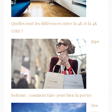
Quelles sont les différences entre la 4K et la 4K
UHD ?
Jupe
bohème : comment faire pour bien la porter
Des