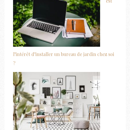
est
l’intérêt d’installer un bureau de jardin chez soi
?