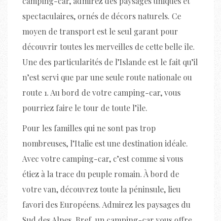
camping-car, admirez des paysages uniques et
spectaculaires, ornés de décors naturels. Ce
moyen de transport est le seul garant pour
découvrir toutes les merveilles de cette belle île.
Une des particularités de l’Islande est le fait qu’il
n’est servi que par une seule route nationale ou
route 1. Au bord de votre camping-car, vous
pourriez faire le tour de toute l’île.
Pour les familles qui ne sont pas trop
nombreuses, l’Italie est une destination idéale.
Avec votre camping-car, c’est comme si vous
étiez à la trace du peuple romain. À bord de
votre van, découvrez toute la péninsule, lieu
favori des Européens. Admirez les paysages du
Sud des Alpes. Bref, un camping-car vous offre