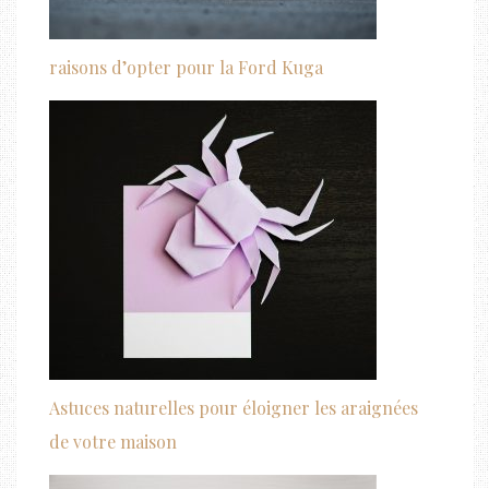
raisons d’opter pour la Ford Kuga
Astuces naturelles pour éloigner les araignées
de votre maison