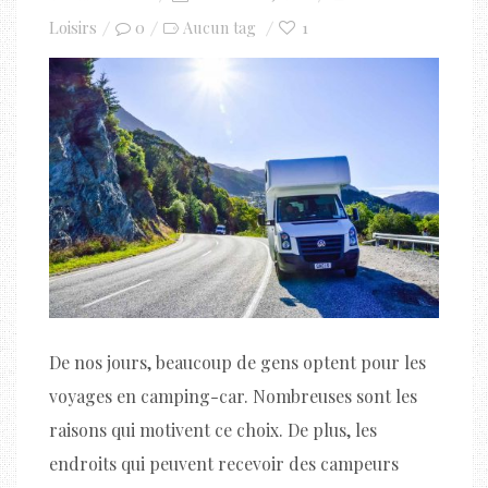
on
Loisirs
0
1
Aucun tag
De nos jours, beaucoup de gens optent pour les
voyages en camping-car. Nombreuses sont les
raisons qui motivent ce choix. De plus, les
endroits qui peuvent recevoir des campeurs