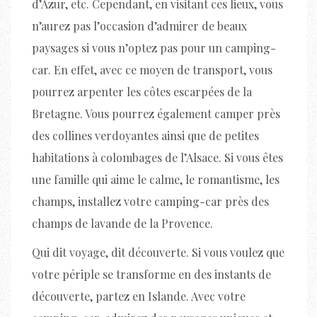
d’Azur, etc. Cependant, en visitant ces lieux, vous
n’aurez pas l’occasion d’admirer de beaux
paysages si vous n’optez pas pour un camping-
car. En effet, avec ce moyen de transport, vous
pourrez arpenter les côtes escarpées de la
Bretagne. Vous pourrez également camper près
des collines verdoyantes ainsi que de petites
habitations à colombages de l’Alsace. Si vous êtes
une famille qui aime le calme, le romantisme, les
champs, installez votre camping-car près des
champs de lavande de la Provence.
Qui dit voyage, dit découverte. Si vous voulez que
votre périple se transforme en des instants de
découverte, partez en Islande. Avec votre