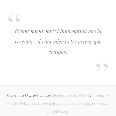
Il vaut mieux faire l’information que la
recevoir ; il vaut mieux être acteur que
critique.
Copyrights © 2026 Sitdom30
Mentions légales et CGU
,
Politique de
Cookies
,
Politique de protection des données personnelles
,
Choix du
consentement