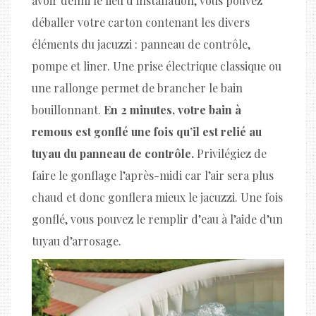
avoir défini le lieu d’installation, vous pouvez
déballer votre carton contenant les divers
éléments du jacuzzi : panneau de contrôle,
pompe et liner. Une prise électrique classique ou
une rallonge permet de brancher le bain
bouillonnant.
En 2 minutes, votre bain à
remous est gonflé une fois qu’il est relié au
tuyau du panneau de contrôle.
Privilégiez de
faire le gonflage l’après-midi car l’air sera plus
chaud et donc gonflera mieux le jacuzzi. Une fois
gonflé, vous pouvez le remplir d’eau à l’aide d’un
tuyau d’arrosage.