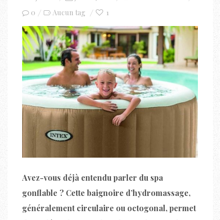
on
0
1
Aucun tag
Avez-vous déjà entendu parler du spa
gonflable ? Cette baignoire d’hydromassage,
généralement circulaire ou octogonal, permet