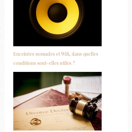
Enceintes nomades et Wifi, dans quelles
conditions sont-elles utiles ?