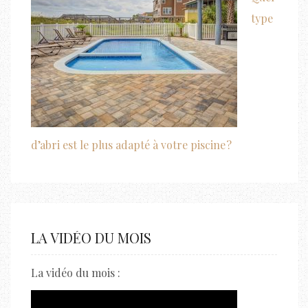
type
d’abri est le plus adapté à votre piscine ?
LA VIDÉO DU MOIS
La vidéo du mois :