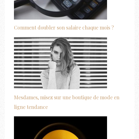
Comment doubler son salaire chaque mois ?
Mesdames, misez sur une boutique de mode en
ligne tendance