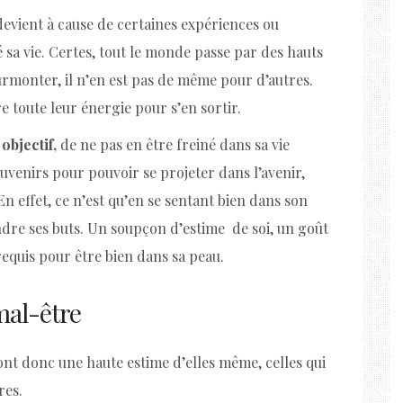
devient à cause de certaines expériences ou
sa vie. Certes, tout le monde passe par des hauts
surmonter, il n’en est pas de même pour d’autres.
re toute leur énergie pour s’en sortir.
objectif,
de ne pas en être freiné dans sa vie
ouvenirs pour pouvoir se projeter dans l’avenir,
 En effet, ce n’est qu’en se sentant bien dans son
indre ses buts. Un soupçon d’estime de soi, un goût
 requis pour être bien dans sa peau.
mal-être
 ont donc une haute estime d’elles même, celles qui
res.