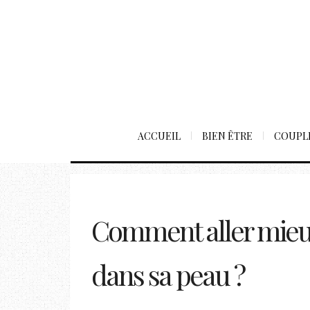
ACCUEIL
BIEN ÊTRE
COUPL
Comment aller mieu
dans sa peau ?