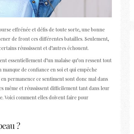
course effrénée et défis de toute sorte, une bonne
ener de front ces différentes batailles. Seulement,
 certains réussissent et d’autres échouent.
ent essentiellement d’un malaise qu’on ressent tout
un manque de confiance en soi et qui empêche
nt en permanence ce sentiment sont donc mal dans
es même et réussissent difficilement tant dans leur
e. Voici comment elles doivent faire pour
peau ?