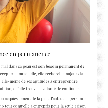
ance en permanence
e mal dans sa peau est
son besoin permanent de
accepter comme telle, elle recherche toujours la
r elle-même de ses aptitudes à entreprendre
dition, qu’elle trouve la volonté de continuer.
n ou acquiescement de la part d’autrui, la personne
 tout ce qu’elle a entrepris pour la seule raison