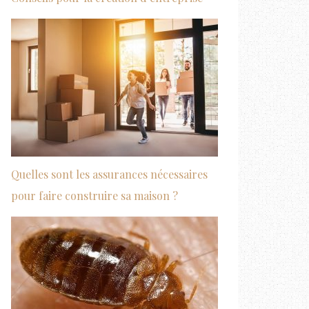
Quelles sont les assurances nécessaires
pour faire construire sa maison ?