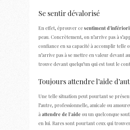
Se sentir dévalorisé
En effet, éprouver ce
sentiment d’infériori
peau. Concrètement, on n’arrive pas à s’app
confiance en sa capacité à accomplir telle 
n’arrive pas à se mettre en valeur devant au
trouve devant quelqu’un qui est tout le cont
Toujours attendre l’aide d’au
Une telle situation peut pourtant se présent
l’autre, professionnelle, amicale ou amour
à
attendre de l’aide
ou un quelconque souti
en lui. Rares sont pourtant ceux qui trouvent