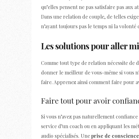
qu’elles pensent ne pas satisfaire pas aux at
Dans une relation de couple, de telles exig
n’ayant toujours pas le temps ni la volonté d
Les solutions pour aller m
Comme tout type de relation nécessite de d
donner le meilleur de vous-même si vous n
faire. Apprenez ainsi comment faire pour av
Faire tout pour avoir confian
Si vous n’avez pas naturellement confiance 
service d’un coach ou en appliquant les m
audio spécialisés. Une
prise de conscience