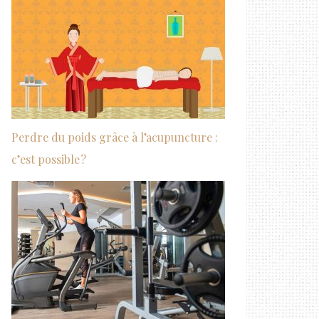
Perdre du poids grâce à l’acupuncture :
c’est possible ?