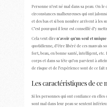
Personne n’est né mal dans sa peau. On le 
circonstances malheureuses qui ont jalonné 
et des bas et si bon nombre arrivent à les 
C’est pourquoi il leur est conseillé d’y mett
Cela veut dire
n’avoir qu’un seul et unique 
quotidienne, d’être libéré de ces mauvais s
fort, beau, en bonne santé, intelligent, etc.
corps et dans sa tête qu’on parvient à atte
de risque et de l’expérience sont de ce fait
Les caractéristiques de ce 
Si les personnes qui ont confiance en elles
sont mal dans leur peau se sentent inférieu