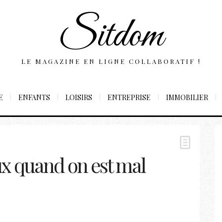
Sitdom
LE MAGAZINE EN LIGNE COLLABORATIF !
E
ENFANTS
LOISIRS
ENTREPRISE
IMMOBILIER
x quand on est mal