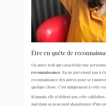
Être en quête de reconnaiss
Un autre trait qui caractérise une personn
reconnaissance
. En ne parvenant pas à s’
reconnaissance des autres pour se rassure
quelque chose. C’est uniquement à cette con
Si jamais, elle n’obtient pas cette validatio
mal dans sa peau peut abandonner d’un coup