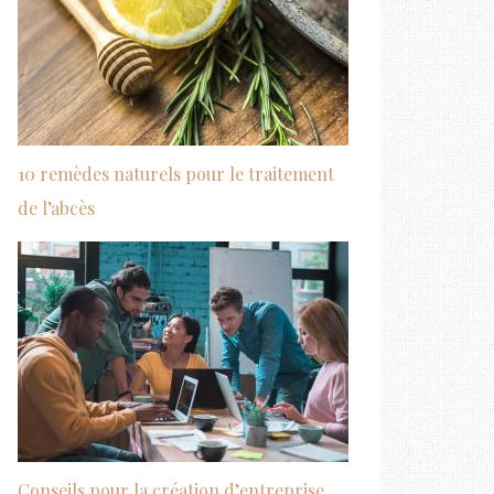
10 remèdes naturels pour le traitement
de l’abcès
Conseils pour la création d’entreprise