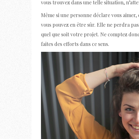
vous trouvez dans une telle situation, n’att
Même si une personne déclare vous aimer, el
vous pouvez en être sûr. Elle ne perdra pa
quel que soit votre projet. Ne comptez don
faites des efforts dans ce sens.