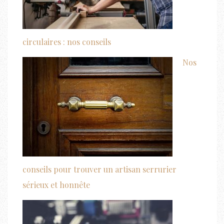
circulaires : nos conseils
Nos
conseils pour trouver un artisan serrurier
sérieux et honnête