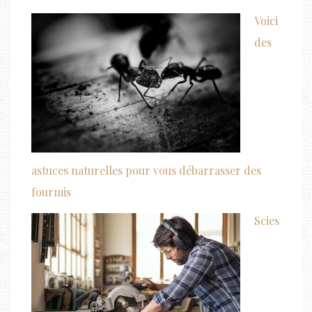
Voici
des
astuces naturelles pour vous débarrasser des
fourmis
Scies