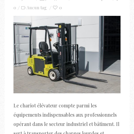
on
0
0
Aucun tag
Le chariot élévateur compte parmi les
équipements indispensables aux professionnels
opérant dans le secteur industriel et bâtiment. Il
sert à transporter des charges lourdes et