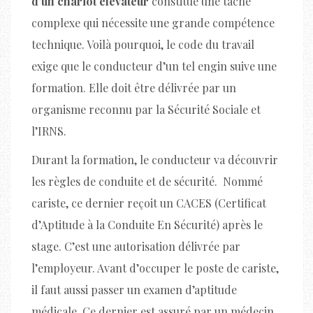
d’un chariot élévateur
constitue une tâche
complexe qui nécessite une grande compétence
technique. Voilà pourquoi, le code du travail
exige que le conducteur d’un tel engin suive une
formation. Elle doit être délivrée par un
organisme reconnu par la Sécurité Sociale et
l’IRNS.
Durant la formation, le conducteur va découvrir
les règles de conduite et de sécurité. Nommé
cariste, ce dernier reçoit un CACES (Certificat
d’Aptitude à la Conduite En Sécurité) après le
stage. C’est une autorisation délivrée par
l’employeur. Avant d’occuper le poste de cariste,
il faut aussi passer un examen d’aptitude
médicale. Ce dernier est assuré par un médecin