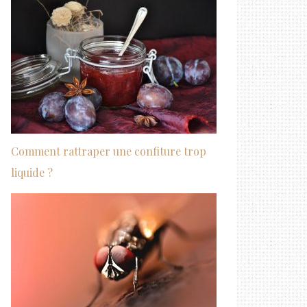
Comment rattraper une confiture trop
liquide ?