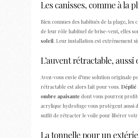
Les canisses, comme à la p
Bien connues des habitués de la plage, les c
de leur rôle habituel de brise-vent, elles 
soleil
. Leur installation est extrêmement s
L’auvent rétractable, aussi
Avez-vous envie d’une solution originale po
rétractable est alors fait pour vous.
Déplié 
ombre apaisante
dont vous pourrez profite
acrylique hydrofuge vous protègent aussi de 
suffit de rétracter le voile pour libérer votr
La tonnelle pour un extér