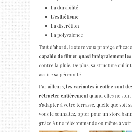
La durabilité
L’esthétisme
La discrétion
La polyvalence
Tout d’abord, le store vous protège efficac
capable de filtrer quasi intégralement le
contre la pluie. De plus, sa structure qui 
assure sa pérennité.
Par ailleurs,
les variantes à coffre sont de
rétracter entièrement
quand elles ne sont p
s’adapter à votre terrasse, quelle que soit s
vous le souhaitez, opter pour un store bann
grâce à une télécommande ou même à votr