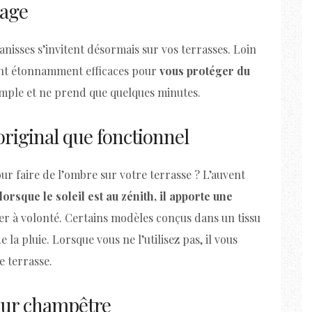
lage
anisses s’invitent désormais sur vos terrasses. Loin
sont étonnamment efficaces pour
vous protéger du
imple et ne prend que quelques minutes.
 original que fonctionnel
ur faire de l’ombre sur votre terrasse ? L’auvent
lorsque le soleil est au zénith, il apporte une
r à volonté. Certains modèles conçus dans un tissu
la pluie. Lorsque vous ne l’utilisez pas, il vous
e terrasse.
ieur champêtre