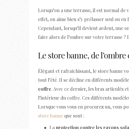
Lorsqu’on a une terrasse, il est normal de v
effet, on aime bien s’y prélasser seul ou en f
Cependant, lorsqu’il devient ardent, une 
faire alors de l’ombre sur votre terrasse ?
Le store banne, de l’ombre 
Élégant et rafraîchissant, le store banne v
tout l’été. Il se décline en différents modèle
coffre
. Avec ce dernier, les bras articulés e
l’intérieur du coffre. Ces différents modèle
Lorsque vous vous en procurez un, vous po
store banne
que sont :
La
protection contre les rayons sola