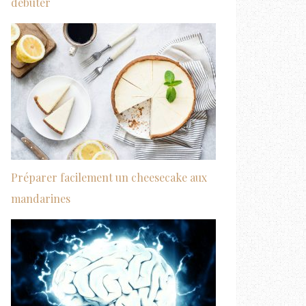
débuter
Préparer facilement un cheesecake aux
mandarines