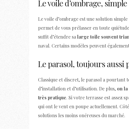
Le voile d’ombrage, simple 
Le voile d’ombrage est une solution simple e
permet de vous prélasser en toute quiétude 
suffit d’étendre sa
large toile souvent tria
naval. Certains modèles peuvent également
Le parasol, toujours aussi 
Classique et discret, le parasol a pourtant t
d’installation et d’utilisation. De plus,
on la
très pratique
. Si votre terrasse est assez 
qui ont le vent en poupe actuellement. Côté
solutions les moins onéreuses du marché.