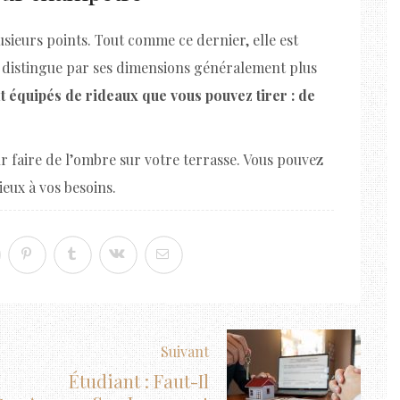
usieurs points. Tout comme ce dernier, elle est
en distingue par ses dimensions généralement plus
 équipés de rideaux que vous pouvez tirer : de
ur faire de l’ombre sur votre terrasse. Vous pouvez
ieux à vos besoins.
Suivant
Étudiant : Faut-Il