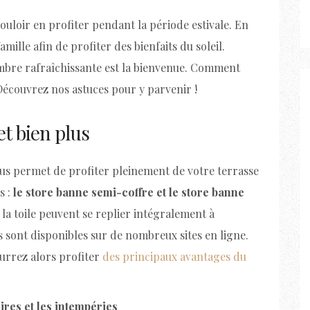
ouloir en profiter pendant la période estivale. En
amille afin de profiter des bienfaits du soleil.
ombre rafraîchissante est la bienvenue. Comment
 Découvrez nos astuces pour y parvenir !
et bien plus
ous permet de profiter pleinement de votre terrasse
s :
le store banne semi-coffre et le store banne
t la toile peuvent se replier intégralement à
s sont disponibles sur de nombreux sites en ligne.
urrez alors profiter
des principaux avantages du
ires et les intempéries