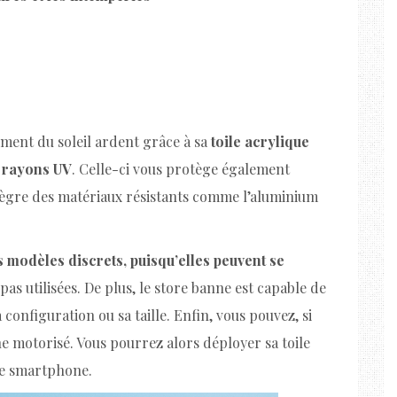
ement du soleil ardent grâce à sa
toile acrylique
s rayons UV
. Celle-ci vous protège également
intègre des matériaux résistants comme l’aluminium
s modèles discrets, puisqu’elles peuvent se
as utilisées. De plus, le store banne est capable de
a configuration ou sa taille. Enfin, vous pouvez, si
e motorisé. Vous pourrez alors déployer sa toile
e smartphone.